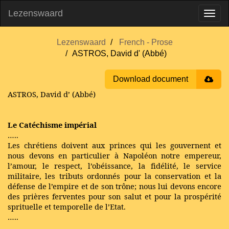
Lezenswaard
Lezenswaard
French - Prose
ASTROS, David d' (Abbé)
Download document
ASTROS, David d’ (Abbé)
Le Catéchisme impérial
…..
Les chrétiens doivent aux princes qui les gouvernent et
nous devons en particulier à Napoléon notre empereur,
l’amour, le respect, l’obéissance, la fidélité, le service
militaire, les tributs ordonnés pour la conservation et la
défense de l’empire et de son trône; nous lui devons encore
des prières ferventes pour son salut et pour la prospérité
sprituelle et temporelle de l’Etat.
…..