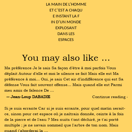
LA MAIN DE L’HOMME
ET C’EST A CHAQU
E INSTANT LA F
IN D’UN MONDE
EXPLOSANT
DANS LES
ESPACES
You may also like …
Ma préférence Je le sais Sa façon d’être à moi parfois Vous 
déplait Autour d’elle et moi le silence se fait Mais elle est Ma 
préférence à moi… Oui, je sais Cet air d’indifférence qui est Sa 
défense Vous fait souvent offense… Mais quand elle est Parmi 
mes amis de faïence De …
― Jean-Loup DABADIE
Continue reading ›
Si je suis errante Car si je suis errante, pour quel matin serait-
ce, sinon pour cet espace où je naîtrais donnée, ceinte à la fois 
de la pierre et de l'eau ? Mes nuits t'ont déchiré, je t'ai porté 
multiple ; je ne savais sommeil que l'arbre de ton nom. Mais 
quand j'aborderai la …