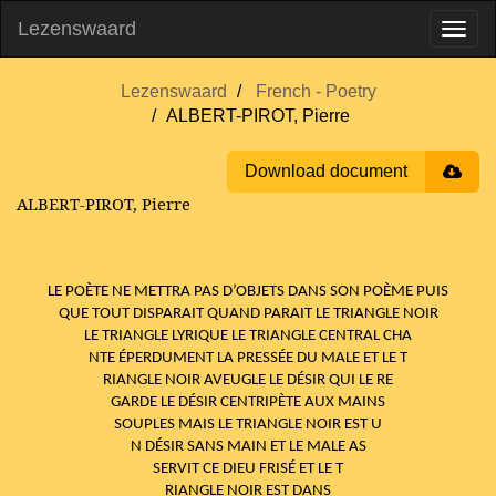
Lezenswaard
Lezenswaard
French - Poetry
ALBERT-PIROT, Pierre
Download document
ALBERT-PIROT, Pierre
LE POÈTE NE METTRA PAS D’OBJETS DANS SON POÈME PUIS
QUE TOUT DISPARAIT QUAND PARAIT LE TRIANGLE NOIR
LE TRIANGLE LYRIQUE LE TRIANGLE CENTRAL CHA
NTE ÉPERDUMENT LA PRESSÉE DU MALE ET LE T
RIANGLE NOIR AVEUGLE LE DÉSIR QUI LE RE
GARDE LE DÉSIR CENTRIPÈTE AUX MAINS
SOUPLES MAIS LE TRIANGLE NOIR EST U
N DÉSIR SANS MAIN ET LE MALE AS
SERVIT CE DIEU FRISÉ ET LE T
RIANGLE NOIR EST DANS