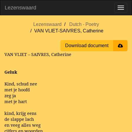
Lezenswaard
Lezenswaard
Dutch - Poetry
VAN VLIET-SAIVRES, Catherine
Download document
VAN VLIET – SAIVRES, Catherine
Geluk
Kind, schud nee
met je hoofd
zeg ja
met je hart
kind, krijg eens
de slappe lach
en veeg alles weg
cijfers en woorden