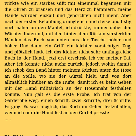
wirkte wie ein starkes Gift; mit einemmal begannen mir
die Ohren zu brausen und das Herz zu hämmern, meine
Hände wurden eiskalt und gehorchten nicht mehr. Aber
nach der ersten Betäubung drängte ich mich leise und listig
noch näher an den Mantel, ich drückte, immer dabei den
Wächter fixierend, mit den hinter dem Rücken versteckten
Händen das Buch von unten aus der Tasche höher und
höher. Und dann: ein Griff, ein leichter, vorsichtiger Zug,
und plötzlich hatte ich das kleine, nicht sehr umfangreiche
Buch in der Hand. jetzt erst erschrak ich vor meiner Tat.
Aber ich konnte nicht mehr zurück. jedoch wohin damit?
Ich schob den Band hinter meinem Rücken unter die Hose
an die Stelle, wo sie der Gürtel hielt, und von dort
allmählich hinüber an die Hüfte, damit ich es beim Gehen
mit der Hand militärisch an der Hosennaht festhalten
könnte. Nun galt es die erste Probe. Ich trat von der
Garderobe weg, einen Schritt, zwei Schritte, drei Schritte.
Es ging. Es war möglich, das Buch im Gehen festzuhalten,
wenn ich nur die Hand fest an den Gürtel presste
…..