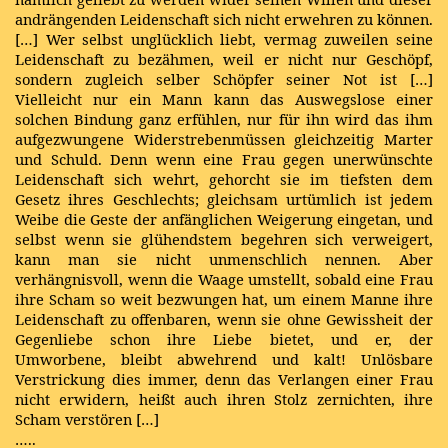
andrängenden Leidenschaft sich nicht erwehren zu können.
[…] Wer selbst unglücklich liebt, vermag zuweilen seine
Leidenschaft zu bezähmen, weil er nicht nur Geschöpf,
sondern zugleich selber Schöpfer seiner Not ist […]
Vielleicht nur ein Mann kann das Auswegslose einer
solchen Bindung ganz erfühlen, nur für ihn wird das ihm
aufgezwungene Widerstrebenmüssen gleichzeitig Marter
und Schuld. Denn wenn eine Frau gegen unerwünschte
Leidenschaft sich wehrt, gehorcht sie im tiefsten dem
Gesetz ihres Geschlechts; gleichsam urtümlich ist jedem
Weibe die Geste der anfänglichen Weigerung eingetan, und
selbst wenn sie glühendstem begehren sich verweigert,
kann man sie nicht unmenschlich nennen. Aber
verhängnisvoll, wenn die Waage umstellt, sobald eine Frau
ihre Scham so weit bezwungen hat, um einem Manne ihre
Leidenschaft zu offenbaren, wenn sie ohne Gewissheit der
Gegenliebe schon ihre Liebe bietet, und er, der
Umworbene, bleibt abwehrend und kalt! Unlösbare
Verstrickung dies immer, denn das Verlangen einer Frau
nicht erwidern, heißt auch ihren Stolz zernichten, ihre
Scham verstören […]
…..