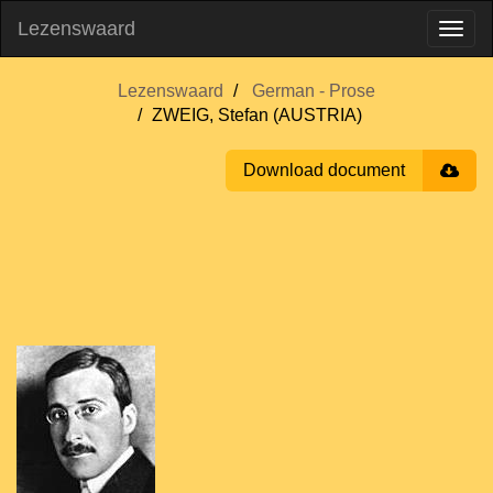
Lezenswaard
Lezenswaard
German - Prose
ZWEIG, Stefan (AUSTRIA)
Download document