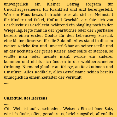
unweigerlich ein kleiner Betrag sorgsam für
Unvorhergesehenes, für Krankheit und Arzt bereitgestellt.
Wer ein Haus besaß, betrachtete es als sichere Heimstatt
für Kinder und Enkel, Hof und Geschäft vererbte sich von
Geschlecht zu Geschlecht; während ein Säugling noch in der
Wiege lag, legte man in der Sparbüchse oder der Sparkasse
bereits einen ersten Obolus für den Lebensweg zurecht,
eine kleine ›Reserve‹ für die Zukunft. Alles stand in diesem
weiten Reiche fest und unverrückbar an seiner Stelle und
an der höchsten der greise Kaiser; aber sollte er sterben, so
wußte man (oder meinte man), würde ein anderer
kommen und nichts sich ändern in der wohlberechneten
Ordnung. Niemand glaubte an Kriege, an Revolutionen und
Umstürze. Alles Radikale, alles Gewaltsame schien bereits
unmöglich in einem Zeitalter der Vernunft.
…..
Ungeduld des Herzens
…..
›Die Welt ist auf verschiedene Weisen.‹ Ein schöner Satz,
wie ich finde, offen, geraderaus, belehrungsfrei, allenfalls