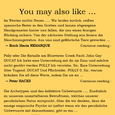
You may also like …
Im Westen nichts Neues ….. Wir laufen zurück, reißen 
spanische Reiter in den Graben und lassen abgezogene 
Handgranaten hinter uns fallen, die uns einen feurigen 
Rückzug sichern. Von der nächsten Stellung aus feuern die 
Maschinengewehre. Aus uns sind gefährliche Tiere geworden …
― Erich Maria REMARQUE
Continue reading ›
Polly oder Die Bataille am Bluewater Creek Nach John Gay 
DUCAT Ich habe eine Unterredung mit dir im Sinn und möchte 
nicht gestört werden POLLY Ich verstehe, Sir. Eine Unterredung 
über Tugend. DUCAT Und Pflichteifer. POLLY 0, Sir, warum 
kränken Sie all diese Worte, indem Sie sie an …
― Peter HACKS
Continue reading ›
Die Archetypen und das kollektive Unbewusste ….. Zusätzlich 
zu unserem unmittelbaren Bewußtsein, welches unserer 
persönlichen Natur entspricht, über die wir denken, dass die 
einzige empirische Psyche ist (selbst wenn wir das persönliche 
Unbewusste mit dazunehmen), gibt es ein …