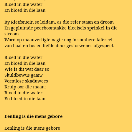
Bloed in die water
En bloed in die laan.
By Rietfontein se leidam, as die reier staan en droom
En gepluimde peerboomtakke bloeisels sprinkel in die
stroom
Word op maanverligte nagte nog ‘n sombere tafereel
van haat en lus en liefde deur gestorwenes afgespeel.
Bloed in die water
En bloed in die laan.
Wie is dit wat daar so
Skuldbewus gaan?
Vormlose skaduwees
Kruip oor die maan;
Bloed in die water
En bloed in die laan.
Eenling is die mens gebore
Eenling is die mens gebore