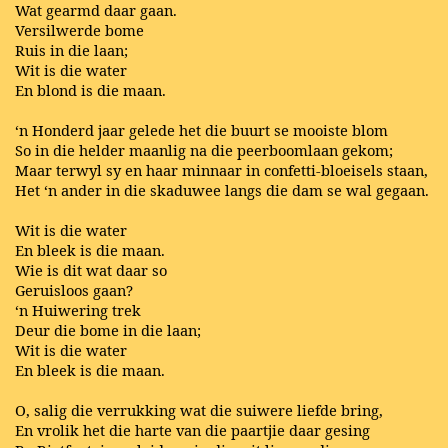
Wat gearmd daar gaan.
Versilwerde bome
Ruis in die laan;
Wit is die water
En blond is die maan.
‘n Honderd jaar gelede het die buurt se mooiste blom
So in die helder maanlig na die peerboomlaan gekom;
Maar terwyl sy en haar minnaar in confetti-bloeisels staan,
Het ‘n ander in die skaduwee langs die dam se wal gegaan.
Wit is die water
En bleek is die maan.
Wie is dit wat daar so
Geruisloos gaan?
‘n Huiwering trek
Deur die bome in die laan;
Wit is die water
En bleek is die maan.
O, salig die verrukking wat die suiwere liefde bring,
En vrolik het die harte van die paartjie daar gesing