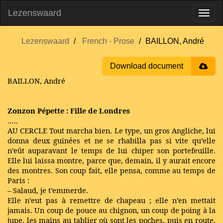
Lezenswaard
Lezenswaard
French - Prose
BAILLON, André
Download document
BAILLON, André
Zonzon Pépette : Fille de Londres
…..
AU CERCLE Tout marcha bien. Le type, un gros Angliche, lui
donna deux guinées et ne se rhabilla pas si vite qu’elle
n’eût auparavant le temps de lui chiper son portefeuille.
Elle lui laissa montre, parce que, demain, il y aurait encore
des montres. Son coup fait, elle pensa, comme au temps de
Paris :
– Salaud, je t’emmerde.
Elle n’eut pas à remettre de chapeau ; elle n’en mettait
jamais. Un coup de pouce au chignon, un coup de poing à la
jupe, les mains au tablier où sont les poches, puis en route.