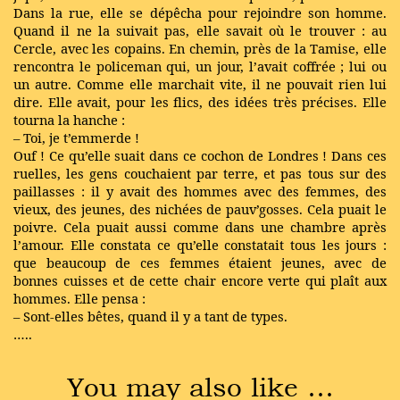
Dans la rue, elle se dépêcha pour rejoindre son homme.
Quand il ne la suivait pas, elle savait où le trouver : au
Cercle, avec les copains. En chemin, près de la Tamise, elle
rencontra le policeman qui, un jour, l’avait coffrée ; lui ou
un autre. Comme elle marchait vite, il ne pouvait rien lui
dire. Elle avait, pour les flics, des idées très précises. Elle
tourna la hanche :
– Toi, je t’emmerde !
Ouf ! Ce qu’elle suait dans ce cochon de Londres ! Dans ces
ruelles, les gens couchaient par terre, et pas tous sur des
paillasses : il y avait des hommes avec des femmes, des
vieux, des jeunes, des nichées de pauv’gosses. Cela puait le
poivre. Cela puait aussi comme dans une chambre après
l’amour. Elle constata ce qu’elle constatait tous les jours :
que beaucoup de ces femmes étaient jeunes, avec de
bonnes cuisses et de cette chair encore verte qui plaît aux
hommes. Elle pensa :
– Sont-elles bêtes, quand il y a tant de types.
…..
You may also like …