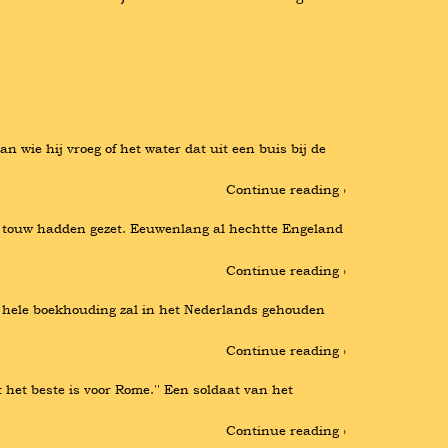
ie hij vroeg of het water dat uit een buis bij de 
Continue reading ›
op touw hadden gezet. Eeuwenlang al hechtte Engeland 
Continue reading ›
 De hele boekhouding zal in het Nederlands gehouden 
Continue reading ›
t het beste is voor Rome.'' Een soldaat van het 
Continue reading ›