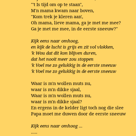
"'t Is tijd om op te staan",
M'n mama kwam naar boven,
"Kom trek je kleren aan',
Oh mama, lieve mama, ga je met me mee?
Ga je met me mee, in de eerste sneeuw?"
Kijk eens naar omhoog,
en kijk de lucht is grijs en zit vol vlokken,
'k Wou dat dit kon blijven duren,
dat het nooit meer zou stoppen
'k Voel me zo gelukkig in de eerste sneeuw
'k Voel me zo gelukkig in de eerste sneeuw
Waar is m'n wollen muts nu,
waar is m'n dikke sjaal,
Waar is m'n wollen muts nu,
waar is m'n dikke sjaal?
En ergens in de kelder ligt toch nog die slee
Papa moet me duwen door de eerste sneeuw
Kijk eens naar omhoog ...
…..