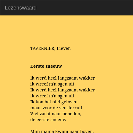
Lezenswaard
TAVERNIER, Lieven
Eerste sneeuw
Ik werd heel langzaam wakker,
ik wreef m'n ogen uit
Ik werd heel langzaam wakker,
ik wreef m'n ogen uit
Ik kon het niet geloven
maar voor de vensterruit
Viel zacht naar beneden,
de eerste sneeuw
Mijn mama kwam naar boven,