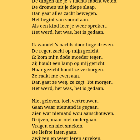
De dingen die je 's nachts mocht weten.
De dromen uit je diepe slaap.
Dan gaat alles zacht bewegen.
Het begint van vooraf aan.
Als een kind leer je weer spreken.
Het werd, het was, het is gedaan.
Ik wandel 's nachts door hoge dreven.
De regen zacht op mijn gezicht.
Ik kom mijn dode moeder tegen.
Zij houdt een lamp op mij gericht.
Haar gezicht houdt ze verborgen.
Ze raakt me even aan.
Dan gaat ze weg, ze zegt: Tot morgen.
Het werd, het was, het is gedaan.
Niet geloven, toch vertrouwen.
Gaan waar niemand is gegaan.
Zien wat niemand wou aanschouwen.
Drijven, maar niet ondergaan.
Vragen en niet smeken.
De liefste laten gaan.
Zwijgen en weer leren spreken.