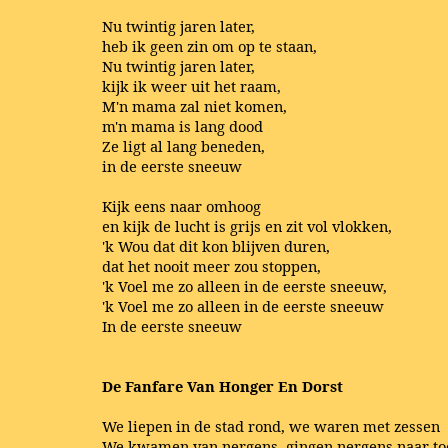
Nu twintig jaren later,
heb ik geen zin om op te staan,
Nu twintig jaren later,
kijk ik weer uit het raam,
M'n mama zal niet komen,
m'n mama is lang dood
Ze ligt al lang beneden,
in de eerste sneeuw
Kijk eens naar omhoog
en kijk de lucht is grijs en zit vol vlokken,
'k Wou dat dit kon blijven duren,
dat het nooit meer zou stoppen,
'k Voel me zo alleen in de eerste sneeuw,
'k Voel me zo alleen in de eerste sneeuw
In de eerste sneeuw
De Fanfare Van Honger En Dorst
We liepen in de stad rond, we waren met zessen
We kwamen van nergens, gingen nergens naar to