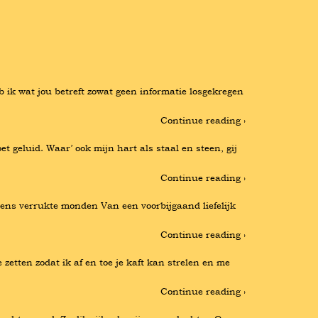
ik wat jou betreft zowat geen informatie losgekregen 
Continue reading ›
 geluid. Waar’ ook mijn hart als staal en steen, gij 
Continue reading ›
ens verrukte monden Van een voorbijgaand liefelijk 
Continue reading ›
etten zodat ik af en toe je kaft kan strelen en me 
Continue reading ›