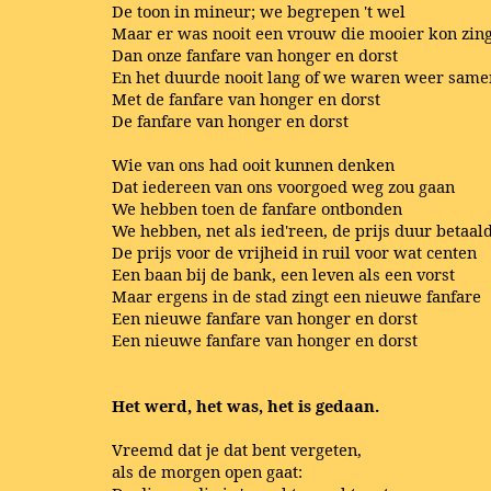
De toon in mineur; we begrepen 't wel
Maar er was nooit een vrouw die mooier kon zin
Dan onze fanfare van honger en dorst
En het duurde nooit lang of we waren weer same
Met de fanfare van honger en dorst
De fanfare van honger en dorst
Wie van ons had ooit kunnen denken
Dat iedereen van ons voorgoed weg zou gaan
We hebben toen de fanfare ontbonden
We hebben, net als ied'reen, de prijs duur betaal
De prijs voor de vrijheid in ruil voor wat centen
Een baan bij de bank, een leven als een vorst
Maar ergens in de stad zingt een nieuwe fanfare
Een nieuwe fanfare van honger en dorst
Een nieuwe fanfare van honger en dorst
Het werd, het was, het is gedaan.
Vreemd dat je dat bent vergeten,
als de morgen open gaat: