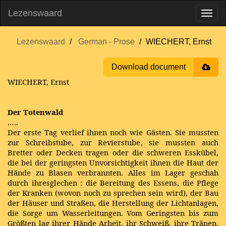
Lezenswaard
Lezenswaard
German - Prose
WIECHERT, Ernst
Download document
WIECHERT, Ernst
Der Totenwald
…..
Der erste Tag verlief ihnen noch wie Gästen. Sie mussten
zur Schreibstube, zur Revierstube, sie mussten auch
Bretter oder Decken tragen oder die schweren Esskübel,
die bei der geringsten Unvorsichtigkeit ihnen die Haut der
Hände zu Blasen verbrannten. Alles im Lager geschah
durch ihresgle­chen : die Bereitung des Essens, die Pflege
der Kranken (wovon noch zu sprechen sein wird), der Bau
der Häuser und Straßen, die Herstellung der Lichtanlagen,
die Sorge um Wasserleitungen. Vom Geringsten bis zum
Größten lag ihrer Hände Arbeit, ihr Schweiß, ihre Tränen,