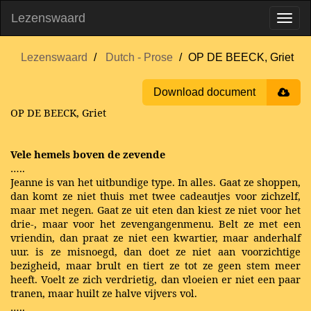
Lezenswaard
Lezenswaard
Dutch - Prose
OP DE BEECK, Griet
Download document
OP DE BEECK, Griet
Vele hemels boven de zevende
…..
Jeanne is van het uitbundige type. In alles. Gaat ze shoppen,
dan komt ze niet thuis met twee cadeautjes voor zichzelf,
maar met negen. Gaat ze uit eten dan kiest ze niet voor het
drie-, maar voor het zevengangenmenu. Belt ze met een
vriendin, dan praat ze niet een kwartier, maar anderhalf
uur. is ze misnoegd, dan doet ze niet aan voorzichtige
bezigheid, maar brult en tiert ze tot ze geen stem meer
heeft. Voelt ze zich verdrietig, dan vloeien er niet een paar
tranen, maar huilt ze halve vijvers vol.
…..