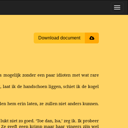
Download document
is mogelijk zonder een paar idioten met wat rare
 laat ik de handschoen liggen, schiet ik de kogel
llen hem erin laten, ze zullen niet anders kunnen.
kt niet zo goed. ‘Toe dan, Isa,’ zeg ik. Ik probeer
. Ze geeft geen krimp maar haar vingers zijn wel