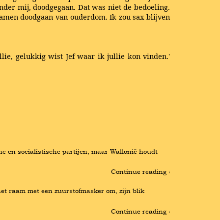
der mij, doodgegaan. Dat was niet de bedoeling.
 samen doodgaan van ouderdom. Ik zou sax blijven
llie, gelukkig wist Jef waar ik jullie kon vinden.'
en socialistische partijen, maar Wallonië houdt 
Continue reading ›
het raam met een zuurstofmasker om, zijn blik 
Continue reading ›