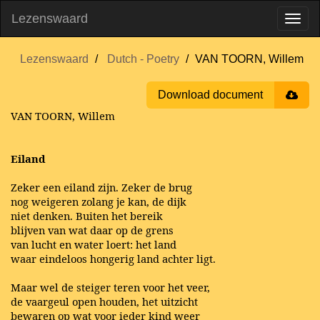
Lezenswaard
Lezenswaard
Dutch - Poetry
VAN TOORN, Willem
Download document
VAN TOORN, Willem
Eiland
Zeker een eiland zijn. Zeker de brug
nog weigeren zolang je kan, de dijk
niet denken. Buiten het bereik
blijven van wat daar op de grens
van lucht en water loert: het land
waar eindeloos hongerig land achter ligt.
Maar wel de steiger teren voor het veer,
de vaargeul open houden, het uitzicht
bewaren op wat voor ieder kind weer