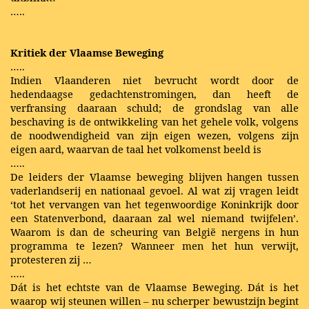
…..
Kritiek der Vlaamse Beweging
…..
Indien Vlaanderen niet bevrucht wordt door de
hedendaagse gedachtenstromingen, dan heeft de
verfransing daaraan schuld; de grondslag van alle
beschaving is de ontwikkeling van het gehele volk, volgens
de noodwendigheid van zijn eigen wezen, volgens zijn
eigen aard, waarvan de taal het volkomenst beeld is
…..
De leiders der Vlaamse beweging blijven hangen tussen
vaderlandserij en nationaal gevoel. Al wat zij vragen leidt
‘tot het vervangen van het tegenwoordige Koninkrijk door
een Statenverbond, daaraan zal wel niemand twijfelen’.
Waarom is dan de scheuring van België nergens in hun
programma te lezen? Wanneer men het hun verwijt,
protesteren zij …
…..
Dát is het echtste van de Vlaamse Beweging. Dát is het
waarop wij steunen willen – nu scherper bewustzijn begint