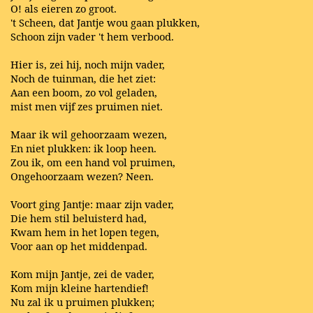
O! als eieren zo groot.
't Scheen, dat Jantje wou gaan plukken,
Schoon zijn vader 't hem verbood.
Hier is, zei hij, noch mijn vader,
Noch de tuinman, die het ziet:
Aan een boom, zo vol geladen,
mist men vijf zes pruimen niet.
Maar ik wil gehoorzaam wezen,
En niet plukken: ik loop heen.
Zou ik, om een hand vol pruimen,
Ongehoorzaam wezen? Neen.
Voort ging Jantje: maar zijn vader,
Die hem stil beluisterd had,
Kwam hem in het lopen tegen,
Voor aan op het middenpad.
Kom mijn Jantje, zei de vader,
Kom mijn kleine hartendief!
Nu zal ik u pruimen plukken;