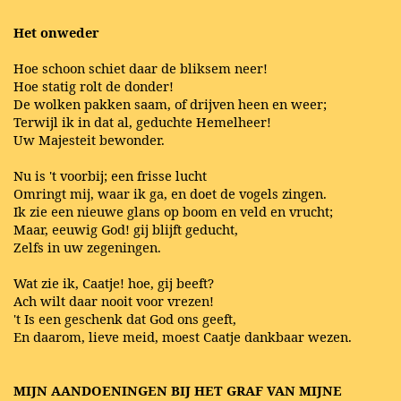
Het onweder
Hoe schoon schiet daar de bliksem neer!
Hoe statig rolt de donder!
De wolken pakken saam, of drijven heen en weer;
Terwijl ik in dat al, geduchte Hemelheer!
Uw Majesteit bewonder.
Nu is 't voorbij; een frisse lucht
Omringt mij, waar ik ga, en doet de vogels zingen.
Ik zie een nieuwe glans op boom en veld en vrucht;
Maar, eeuwig God! gij blijft geducht,
Zelfs in uw zegeningen.
Wat zie ik, Caatje! hoe, gij beeft?
Ach wilt daar nooit voor vrezen!
't Is een geschenk dat God ons geeft,
En daarom, lieve meid, moest Caatje dankbaar wezen.
MIJN AANDOENINGEN BIJ HET GRAF VAN MIJNE