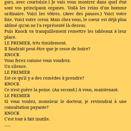
gars, avec courtoisie.) Je vais vous montrer dans quel état
sont vos principaux organes. Voilà les reins d'un homme
ordinaire. Voici les vôtres. (Avec des pauses.) Voici votre
foie. Voici votre cceur. Mais chez vous, le coeur est déjà plus
abîmé qu'on ne l'a représenté là-dessus.
Puis Knock va tranquillement remettre les tableaux à leur
place.
LE PREMIER, très timidement.
Il faudrait peut-être que je cesse de boire?
KNOCK
Vous ferez comme vous voudrez.
Un silence.
LE PREMIER
Est-ce qu'il y a des remèdes à prendre?
KNOCK
Ce n'est guère la peine. (Au second.) A vous, maintenant.
LE PREMIER
Si vous voulez, monsieur le docteur, je reviendrai à une
consultation payante?
KNOCK
C'est tout à fait inutile.
…..