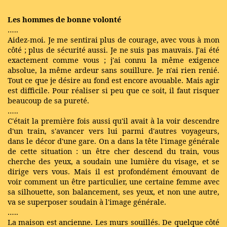
Les hommes de bonne volonté
…..
Aidez-moi. Je me sentirai plus de courage, avec vous à mon
côté ; plus de sécurité aussi. Je ne suis pas mauvais. J'ai été
exactement comme vous ; j'ai connu la même exigence
absolue, la même ardeur sans souillure. Je n'ai rien renié.
Tout ce que je désire au fond est encore avouable. Mais agir
est difficile. Pour réaliser si peu que ce soit, il faut risquer
beaucoup de sa pureté.
…..
C'était la première fois aussi qu'il avait à la voir descendre
d'un train, s'avancer vers lui parmi d'autres voyageurs,
dans le décor d'une gare. On a dans la tête l'image générale
de cette situation : un être cher descend du train, vous
cherche des yeux, a soudain une lumière du visage, et se
dirige vers vous. Mais il est profondément émouvant de
voir comment un être particulier, une certaine femme avec
sa silhouette, son balancement, ses yeux, et non une autre,
va se superposer soudain à l'image générale.
…..
La maison est ancienne. Les murs souillés. De quelque côté