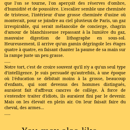
que l'on se tourne, l'on aperçoit des réserves d'ombre,
d'humidité et de poussière. L'escalier semble une cheminée
de tristesse, l'intérieur d'une grosse cheminée d'usine où
monterait, pour se joindre au ciel pluvieux de Paris, un gaz
irrespirable, qui serait mélancolie de concierge, chagrin
d'amour de blanchisseuse repassant à la lumière du gaz,
mauvaise digestion de lithographe en sous-sol.
Heureusement, il arrive qu'un gamin dégringole les étages
quatre à quatre, en faisant chanter la paume de sa main sur
la rampe juste un peu grasse.
…..
Notre tort, c'est de croire souvent qu'il n'y a qu'un seul type
d’intelligence. Je suis persuadé qu'autrefois, à une époque
où l'éducation se débitait moins à la grosse, beaucoup
d'enfants, qui sont devenus des hommes distingués,
auraient fait d'affreux cancres de collège. À force de
s'entendre traiter d'idiots, ils auraient fini par le devenir.
Mais on les élevait en plein air. On leur faisait faire du
cheval, des armes...
…..