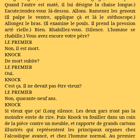
Quand l'autre est maté, il lui désigne la chaise longue.)
Eacute;tendez-vous là-dessus. Allons. Ramenez les genoux
(Il palpe le ventre, applique çà et là le stéthoscope.)
Allongez le bras. (Il examine le pouls. Il prend la pression
arté rielle.) Bien. Rhabillez-vous. (Silence. L'homme se
rhabille.) Vous avez encore votre père?
LE PREMIER
Non, il est mort.
KNOCK
De mort subite?
LE PREMIER
Oui.
KNOCK
C'est ça. Il ne devait pas être vieux?
LE PREMIER
Non, quarante-neuf ans.
KNOCK
Si vieux que ça! (Long silence. Les deux gars n'ont pas la
moindre envie de rire. Puis Knock va fouiller dans un coin
de la pièce contre un meuble, et rapporte de grands cartons
illustrés qui reptésentent les principaux organes chez
l'alcoolique avancé, et chez l'homme normal. Au premier