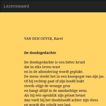
Lezenswaard
VAN DEN OEVER, Karel
De doodsgedachte
De doodsgedachte is een bitter kruid
dat in elks leven wast
en in de afzondering wordt geplukt.
De mens steekt het in een knoopsgat van zijn jas.
Of hij rechtop gaat of zijn hoofd bukt
steeds stijgt de wrange geur
en hangt altijd in de aandachtige neus.
Als hij één ogenblik zijn gelaat betast
dan voelt hij het doodshoofd achter zijn vlees
en wordt die schrik een last.