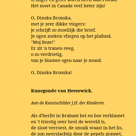
Het moet in Canada veel beter zijn!
O, Dinska Bronska,
met je zeer dikke vingers:
je schrijft zo moeilijk die brief.
Je ogen zoeken vliegen op het plafond.
"Moj Boze!"
Er zit 'n tranen-veeg,
o zo verdrietig,
van je blauwe ogen naar je mond.
O, Dinska Bronska!
Kunegonde van Heesewick.
Aan de Kunstschilder J.H. der Kinderen.
Als d'herfst in Brabant hei en bos verblauwt
en 't triestig over heel de wereld is,
de sloot verroest, de smuik waast in het lis,
de zon neerslachtig door de pepels grauwt,