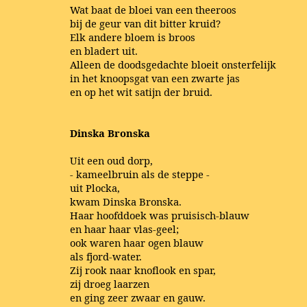
Wat baat de bloei van een theeroos
bij de geur van dit bitter kruid?
Elk andere bloem is broos
en bladert uit.
Alleen de doodsgedachte bloeit onsterfelijk
in het knoopsgat van een zwarte jas
en op het wit satijn der bruid.
Dinska Bronska
Uit een oud dorp,
- kameelbruin als de steppe -
uit Plocka,
kwam Dinska Bronska.
Haar hoofddoek was pruisisch-blauw
en haar haar vlas-geel;
ook waren haar ogen blauw
als fjord-water.
Zij rook naar knoflook en spar,
zij droeg laarzen
en ging zeer zwaar en gauw.