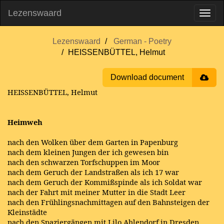
Lezenswaard
Lezenswaard
German - Poetry
HEISSENBÜTTEL, Helmut
Download document
HEISSENBÜTTEL, Helmut
Heimweh
nach den Wolken über dem Garten in Papenburg
nach dem kleinen Jungen der ich gewesen bin
nach den schwarzen Torfschuppen im Moor
nach dem Geruch der Landstraßen als ich 17 war
nach dem Geruch der Kommißspinde als ich Soldat war
nach der Fahrt mit meiner Mutter in die Stadt Leer
nach den Frühlingsnachmittagen auf den Bahnsteigen der
Kleinstädte
nach den Spaziergängen mit Lilo Ahlendorf in Dresden