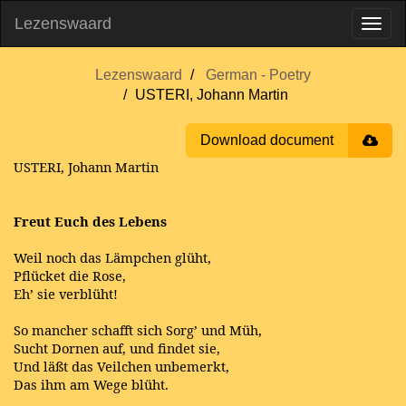
Lezenswaard
Lezenswaard
German - Poetry
USTERI, Johann Martin
Download document
USTERI, Johann Martin
Freut Euch des Lebens
Weil noch das Lämpchen glüht,
Pflücket die Rose,
Eh’ sie verblüht!
So mancher schafft sich Sorg’ und Müh,
Sucht Dornen auf, und findet sie,
Und läßt das Veilchen unbemerkt,
Das ihm am Wege blüht.