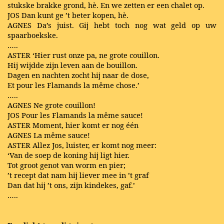
stukske brakke grond, hè. En we zetten er een chalet op.
JOS Dan kunt ge ’t beter kopen, hè.
AGNES Da’s juist. Gij hebt toch nog wat geld op uw
spaarboekske.
…..
ASTER ‘Hier rust onze pa, ne grote couillon.
Hij wijdde zijn leven aan de bouillon.
Dagen en nachten zocht hij naar de dose,
Et pour les Flamands la même chose.’
…..
AGNES Ne grote couillon!
JOS Pour les Flamands la même sauce!
ASTER Moment, hier komt er nog één
AGNES La même sauce!
ASTER Allez Jos, luister, er komt nog meer:
‘Van de soep de koning hij ligt hier.
Tot groot genot van worm en pier;
’t recept dat nam hij liever mee in ’t graf
Dan dat hij ’t ons, zijn kindekes, gaf.’
…..