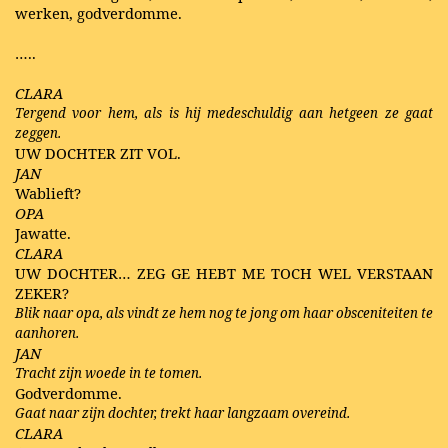
werken, godverdomme.
…..
CLARA
Tergend voor hem, als is hij medeschuldig aan hetgeen ze gaat
zeggen.
UW DOCHTER ZIT VOL.
JAN
Wablieft?
OPA
Jawatte.
CLARA
UW DOCHTER… ZEG GE HEBT ME TOCH WEL VERSTAAN
ZEKER?
Blik naar opa, als vindt ze hem nog te jong om haar obsceniteiten te
aanhoren.
JAN
Tracht zijn woede in te tomen.
Godverdomme.
Gaat naar zijn dochter, trekt haar langzaam overeind.
CLARA