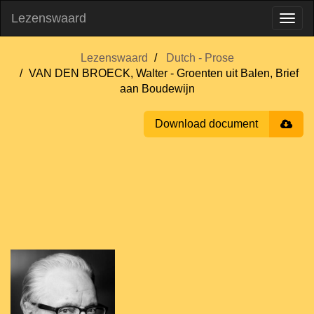
Lezenswaard
Lezenswaard
Dutch - Prose
VAN DEN BROECK, Walter - Groenten uit Balen, Brief
aan Boudewijn
Download document