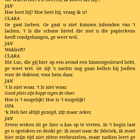
JAN
Hoe heet hij? Hoe heet hij, vraag ik u?
CLARA
Ge gaat lachen. Ge gaat u niet kunnen inhouden van ’t
lachen. ’t Is die schone bietel die met u die papierkens
heeft rondgehangen, ge weet wel.
JAN
Wablieft?
CLARA
Die Luc, die gij hier op een avond een binnengesleurd hebt,
ge weet wel. Ge zijt ’s nachts nog gaan bellen bij Josfien
voor de doktoor, voor hem daar.
JAN
’t Is niet waar. ’t Is niet waar.
Gooit plots zijn kopje tegen de vloer.
Hoe is ’t mogelijk! Hoe is ’t mogelijk!
OPA
‘k Heb het altijd gezegd, zijt maar zeker.
JAN
Zeven weken zit ge hier u kas op te vreten. In ’t begin laat
ge u opstoken en denkt ge: ik moet naar de fabriek, ik moet
hier mijn tijd niet zitten verbeuzelen, maar nadien leert ge