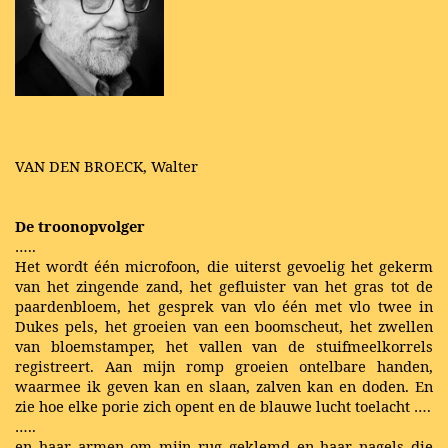
VAN DEN BROECK, Walter
De troonopvolger
…..
Het wordt één microfoon, die uiterst gevoelig het gekerm
van het zingende zand, het gefluister van het gras tot de
paardenbloem, het gesprek van vlo één met vlo twee in
Dukes pels, het groeien van een boomscheut, het zwellen
van bloemstamper, het vallen van de stuifmeelkorrels
registreert. Aan mijn romp groeien ontelbare handen,
waarmee ik geven kan en slaan, zalven kan en doden. En
zie hoe elke porie zich opent en de blauwe lucht toelacht ….
…..
en haar armen om mijn rug geklemd en haar nagels die