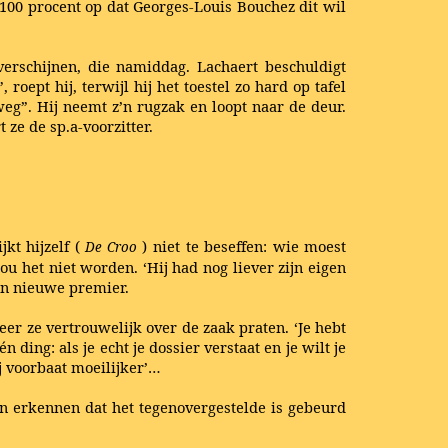
100 procent op dat Georges-Louis Bouchez dit wil
erschijnen, die namiddag. Lachaert beschuldigt
roept hij, terwijl hij het toestel zo hard op tafel
 weg”. Hij neemt z’n rugzak en loopt naar de deur.
ze de sp.a-voorzitter.
kt hijzelf (
) niet te beseffen: wie moest
De Croo
 het niet worden. ‘Hij had nog liever zijn eigen
un nieuwe premier.
er ze vertrouwelijk over de zaak praten. ‘Je hebt
n ding: als je echt je dossier verstaat en je wilt je
ij voorbaat moeilijker’…
n erkennen dat het tegenovergestelde is gebeurd