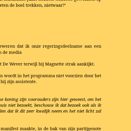
oeten de boel trekken, nietwaar?’
beweren dat ik onze regeringsdeelname aan een
in de media
t De Wever terwijl hij Magnette strak aankijkt.
is wordt in het programma niet voorzien door het
hij zijn assistente.
e koning zijn voorouders zijn hier geweest, om het
huis niet bezoekt, beschouw ik dat bezoek ook als ik
n dat ik dit zeer kwalijk neem en het niet licht zal
j manifest maakte, in de bak van zijn partijgenote