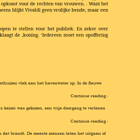
die opkomt voor de rechten van vrouwen. . Want het
neens blijkt Vivaldi geen vrolijke bende, maar een
pen te stellen voor het publiek. En zeker over
klaagt de ,koning. ‘Iedereen moet een opoffering
athuizen vlak aan het havenwater op. In de flauwe 
Continue reading ›
 keizer was gekozen, een vrije doorgang te verlenen 
Continue reading ›
en dat brandt. De meeste mensen laten het uitgaan of 