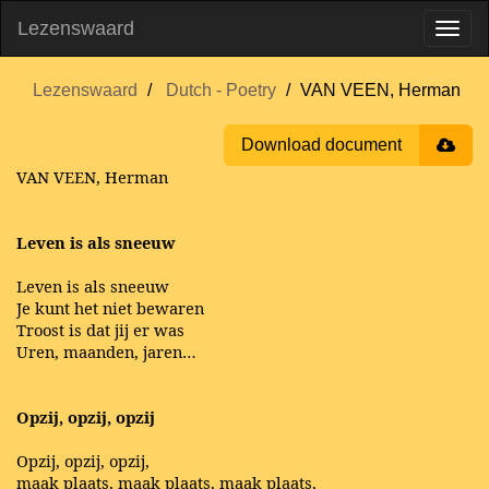
Lezenswaard
Lezenswaard
Dutch - Poetry
VAN VEEN, Herman
Download document
VAN VEEN, Herman
Leven is als sneeuw
Leven is als sneeuw
Je kunt het niet bewaren
Troost is dat jij er was
Uren, maanden, jaren…
Opzij, opzij, opzij
Opzij, opzij, opzij,
maak plaats, maak plaats, maak plaats,