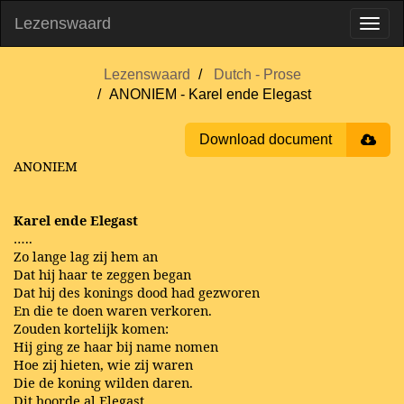
Lezenswaard
Lezenswaard
Dutch - Prose
ANONIEM - Karel ende Elegast
Download document
ANONIEM
Karel ende Elegast
…..
Zo lange lag zij hem an
Dat hij haar te zeggen began
Dat hij des konings dood had gezworen
En die te doen waren verkoren.
Zouden kortelijk komen:
Hij ging ze haar bij name nomen
Hoe zij hieten, wie zij waren
Die de koning wilden daren.
Dit hoorde al Elegast.