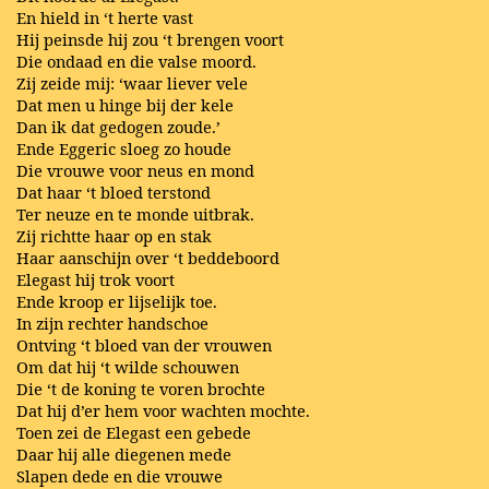
En hield in ‘t herte vast
Hij peinsde hij zou ‘t brengen voort
Die ondaad en die valse moord.
Zij zeide mij: ‘waar liever vele
Dat men u hinge bij der kele
Dan ik dat gedogen zoude.’
Ende Eggeric sloeg zo houde
Die vrouwe voor neus en mond
Dat haar ‘t bloed terstond
Ter neuze en te monde uitbrak.
Zij richtte haar op en stak
Haar aanschijn over ‘t beddeboord
Elegast hij trok voort
Ende kroop er lijselijk toe.
In zijn rechter handschoe
Ontving ‘t bloed van der vrouwen
Om dat hij ‘t wilde schouwen
Die ‘t de koning te voren brochte
Dat hij d’er hem voor wachten mochte.
Toen zei de Elegast een gebede
Daar hij alle diegenen mede
Slapen dede en die vrouwe