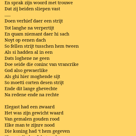
En sprak zijn woord met trouwe
Dat zij beiden sliepen vast
.....
Doen verhief daer een strijt
Tot langhe na verpertijt
En quam niemant daer hi sach
Noyt op eenen dach
So fellen strijt tusschen hem tween
Als si hadden al in een
Dats loghene ne geen
Doe seide die coninc van vrancrike
God also gewaerlike
Als ghi hier moghende sijt
So moetti corten desen strijt
Ende dit lange ghevechte
Na redene ende na rechte
Elegast had een zwaard
Het was zijn gewicht waard
Van gemalen gouden rood
Elke man te zijnre nood
Die koning had ‘t hem gegeven