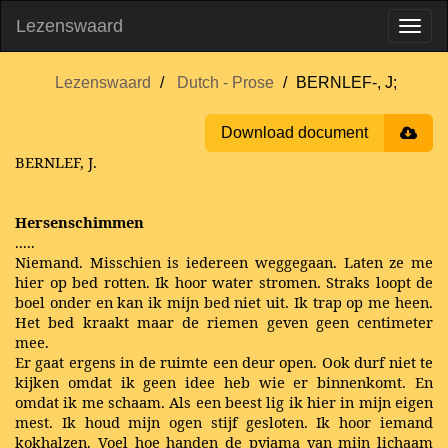
Lezenswaard
Lezenswaard
Dutch - Prose
BERNLEF-, J;
Download document
BERNLEF, J.
Hersenschimmen
.....
Niemand. Misschien is iedereen weggegaan. Laten ze me
hier op bed rotten. Ik hoor water stromen. Straks loopt de
boel onder en kan ik mijn bed niet uit. Ik trap op me heen.
Het bed kraakt maar de riemen geven geen centimeter
mee.
Er gaat ergens in de ruimte een deur open. Ook durf niet te
kijken omdat ik geen idee heb wie er binnenkomt. En
omdat ik me schaam. Als een beest lig ik hier in mijn eigen
mest. Ik houd mijn ogen stijf gesloten. Ik hoor iemand
kokhalzen. Voel hoe handen de pyjama van mijn lichaam