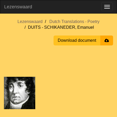
Lezenswaard
Lezenswaard
Dutch Translations - Poetry
DUITS - SCHIKANEDER, Emanuel
Download document