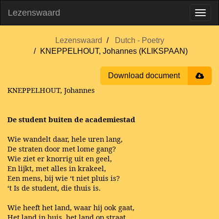
Lezenswaard
Lezenswaard
Dutch - Poetry
KNEPPELHOUT, Johannes (KLIKSPAAN)
Download document
KNEPPELHOUT, Johannes
De student buiten de academiestad
Wie wandelt daar, hele uren lang,
De straten door met lome gang?
Wie ziet er knorrig uit en geel,
En lijkt, met alles in krakeel,
Een mens, bij wie ‘t niet pluis is?
‘t Is de student, die thuis is.
Wie heeft het land, waar hij ook gaat,
Het land in huis, het land op straat,