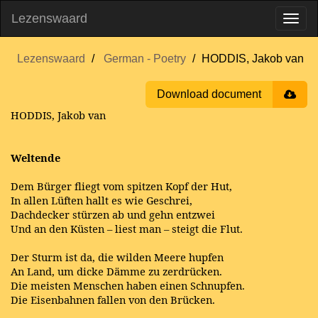
Lezenswaard
Lezenswaard
German - Poetry
HODDIS, Jakob van
Download document
HODDIS, Jakob van
Weltende
Dem Bürger fliegt vom spitzen Kopf der Hut,
In allen Lüften hallt es wie Geschrei,
Dachdecker stürzen ab und gehn entzwei
Und an den Küsten – liest man – steigt die Flut.
Der Sturm ist da, die wilden Meere hupfen
An Land, um dicke Dämme zu zerdrücken.
Die meisten Menschen haben einen Schnupfen.
Die Eisenbahnen fallen von den Brücken.