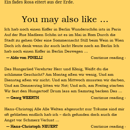
Ein fades Rosa eitert aus der Erde.
You may also like …
Ich hab noch einen Koffer in Berlin Wunderschön ists in Paris 
Auf der Rue Madleen Schön ist es im Mai in Rom Durch die 
Stadt zu gehen Oder eine Sommernacht Still beim Wein in Wien 
Doch ich denk wenn ihr auch lacht Heute noch an Berlin Ich 
hab noch einen Koffer in Berlin Deswegen …
― Aldo von PINELLI
Continue reading ›
Das Hungerlied Verehrter Herr und König, Weißt du die 
schlimme Geschicht? Am Montag aßen wir wenig, Und am 
Dienstag aßen wir nicht. Und am Mittwoch mussten wir darben, 
Und am Donnerstag litten wir Not; Und ach, am Freitag starben 
Wir fast den Hungertod! Drum lass am Samstag backen Das …
― Georg WEERTH
Continue reading ›
Hans-Christopj Alle Alle Welten abgesucht nur Träume sind mir 
oft geblieben endlich hab ich – dich gefunden doch auch die 
Angst vor Schmerz Verlust …
― Hans-Christoph NEUERT
Continue reading ›