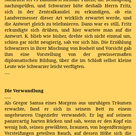
nachzuprüfen, und Schwarzer bitte deshalb Herrn Fritz,
sich in der Zentralkanzlei zu erkundigen, ob ein
Landvermesser dieser Art wirklich erwartet werde, und
die Antwort gleich zu telefonieren. Dann war es still, Fritz
erkundigte sich drüben, und hier wartete man auf die
Antwort. K. blieb wie bisher, drehte sich nicht einmal um,
schien gar nicht neugierig, sah vor sich hin. Die Erzählung
Schwarzers in ihrer Mischung von Bosheit und Vorsicht gab
ihm eine Vorstellung von der gewissermaßen
diplomatischen Bildung, über die im Schloß selbst kleine
Leute wie Schwarzer leicht verfügten.
….
Die Verwandlung
…..
Als Gregor Samsa eines Morgens aus unruhigen Träumen
erwachte, fand er sich in seinem Bett zu einem
ungeheueren Ungeziefer verwandelt. Er lag auf seinem
panzerartig harten Rücken und sah, wenn er den Kopf ein
wenig hob, seinen gewölbten, braunen, von bogenförmigen
Versteifungen geteilten Bauch, auf dessen Höhe sich die