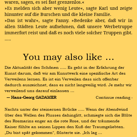
waren, sagen, es sei fast grenzenlos.«
»Es melden sich aber wenig Leute«, sagte Karl und zeigte
hinunter auf die Burschen und die kleine Familie.
»Das ist wahr«, sagte Fanny. »Bedenke aber, daß wir in
allen Städten Leute aufnehmen, daß unsere Werbetruppe
immerfort reist und daß es noch viele solcher Truppen gibt.
…..
You may also like …
Die Aktualität des Schönen ….. Es geht in der Erfahrung der 
Kunst darum, daß wir am Kunstwerk eine spezifische Art des 
Verweilens lernen. Es ist ein Verweilen dass sich offenbar 
dadurch auszeichnet, dass es nicht langweilig wird. Je mehr wir 
verweilend uns darauf einlassen …
― Hans-Georg GADAMER
Continue reading ›
Nachts unter der steinernen Brücke ….. Wenn der Abendwind 
über den Wellen des Flusses dahinglitt, schmiegte sich die Blüte 
des Rosmarins enger an die rote Rose, und der träumende 
Kaiser fühlte an seinen Lippen den Kuß der Traumgeliebten. 
„Du bist spät gekommen“, flüsterte sie. „Ich lag …