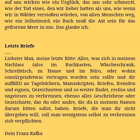
auf uns wirken wie ein Unglück, das uns sehr schmerzt,
wie der Tod eines, den wir lieber hatten als uns, wie wenn
wir in Wälder verstoßen würden, von allen Menschen weg,
wie ein Selbstmord, ein Buch muß die Axt sein für das
gefrorene Meer in uns. Das glaube ich.
Letzte Briefe
…..
Liebster Max, meine letzte Bitte: Alles, was sich in meinem
Nachlass (also im Buchkasten, Wäscheschrank,
Schreibtisch, zu Hause und im Büro, oder wohin
sonstirgendetwas vertragen worden sein sollte und dir
auffällt) an Tagebüchern, Manuskripten, Briefen, fremden
und eignen, Gezeichnetem und so weiter findet, restlos und
ungelesen zu verbrennen, ebenso alles Geschriebene oder
Gezeichnete, das du oder andre, die du in meinem Namen
darum bitten sollst, haben. Briefe, die man dir nicht
übergeben will, soll man wenigstens selbst zu verbrennen
sich verpflichten.
Dein Franz Kafka
…..