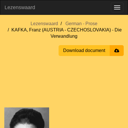
Lezenswaard
Lezenswaard
German - Prose
KAFKA, Franz (AUSTRIA - CZECHOSLOVAKIA) - Die
Verwandlung
Download document