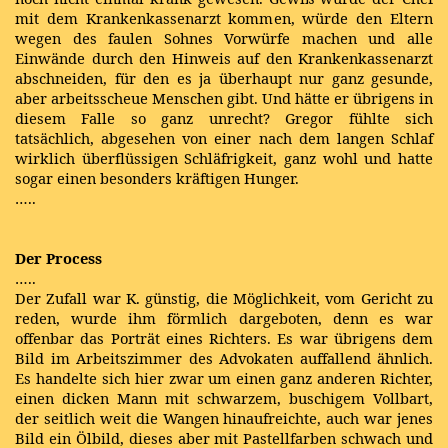
mit dem Krankenkassenarzt kommen, würde den Eltern
wegen des faulen Sohnes Vorwürfe machen und alle
Einwände durch den Hinweis auf den Krankenkassenarzt
abschneiden, für den es ja überhaupt nur ganz gesunde,
aber arbeitsscheue Menschen gibt. Und hätte er übrigens in
diesem Falle so ganz unrecht? Gregor fühlte sich
tatsächlich, abgesehen von einer nach dem langen Schlaf
wirklich überflüssigen Schläfrigkeit, ganz wohl und hatte
sogar einen besonders kräftigen Hunger.
…..
Der Process
…..
Der Zufall war K. günstig, die Möglichkeit, vom Gericht zu
reden, wurde ihm förmlich dargeboten, denn es war
offenbar das Porträt eines Richters. Es war übrigens dem
Bild im Arbeitszimmer des Advokaten auffallend ähnlich.
Es handelte sich hier zwar um einen ganz anderen Richter,
einen dicken Mann mit schwarzem, buschigem Vollbart,
der seitlich weit die Wangen hinaufreichte, auch war jenes
Bild ein Ölbild, dieses aber mit Pastellfarben schwach und