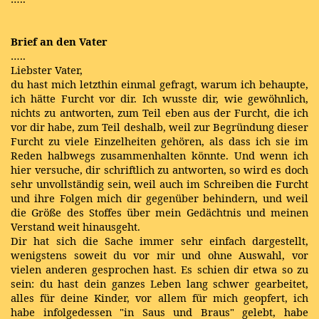
Brief an den Vater
…..
Liebster Vater,
du hast mich letzthin einmal gefragt, warum ich behaupte,
ich hätte Furcht vor dir. Ich wusste dir, wie gewöhnlich,
nichts zu antworten, zum Teil eben aus der Furcht, die ich
vor dir habe, zum Teil deshalb, weil zur Begründung dieser
Furcht zu viele Einzelheiten gehören, als dass ich sie im
Reden halbwegs zusammenhalten könnte. Und wenn ich
hier versuche, dir schriftlich zu antworten, so wird es doch
sehr unvollständig sein, weil auch im Schreiben die Furcht
und ihre Folgen mich dir gegenüber behindern, und weil
die Größe des Stoffes über mein Gedächtnis und meinen
Verstand weit hinausgeht.
Dir hat sich die Sache immer sehr einfach dargestellt,
wenigstens soweit du vor mir und ohne Auswahl, vor
vielen anderen gesprochen hast. Es schien dir etwa so zu
sein: du hast dein ganzes Leben lang schwer gearbeitet,
alles für deine Kinder, vor allem für mich geopfert, ich
habe infolgedessen "in Saus und Braus" gelebt, habe