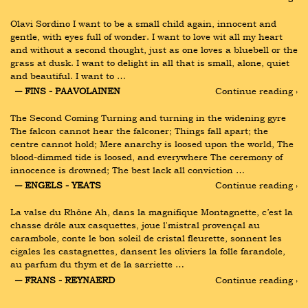
Olavi Sordino I want to be a small child again, innocent and 
gentle, with eyes full of wonder. I want to love wit all my heart 
and without a second thought, just as one loves a bluebell or the 
grass at dusk. I want to delight in all that is small, alone, quiet 
and beautiful. I want to …
― FINS - PAAVOLAINEN
Continue reading ›
The Second Coming Turning and turning in the widening gyre 
The falcon cannot hear the falconer; Things fall apart; the 
centre cannot hold; Mere anarchy is loosed upon the world, The 
blood-dimmed tide is loosed, and everywhere The ceremony of 
innocence is drowned; The best lack all conviction …
― ENGELS - YEATS
Continue reading ›
La valse du Rhône Ah, dans la magnifique Montagnette, c’est la 
chasse drôle aux casquettes, joue l'mistral provençal au 
carambole, conte le bon soleil de cristal fleurette, sonnent les 
cigales les castagnettes, dansent les oliviers la folle farandole, 
au parfum du thym et de la sarriette …
― FRANS - REYNAERD
Continue reading ›