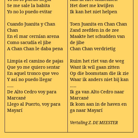
Se me sale la babita
Het doet me kwijlen
Yo no lo puedo evitar
Ik kan het niet helpen
Cuando Juanita y Chan
Toen Juanita en Chan Chan
Chan
Zand zeefden in de zee
En el mar cernían arena
Maakte het schudden van
Como sacudía el jibe
de jibe
A Chan Chan le daba pena
Chan Chan verdrietig
Limpia el camino de pajas
Ruim het riet van de weg
Que yo me quiero sentar
Want ik wil gaan zitten
En aquel tronco que veo
Op die boomstam die ik zie
Y así no puedo llegar
Waar ik anders niet bij kan
…..
…..
De Alto Cedro voy para
Ik ga van Alto Cedro naar
Marcané
Marcané
Llego al Puerto, voy para
Ik kom aan in de haven en
Mayarí
ga naar Mayarí
Vertaling Z. DE MEESTER