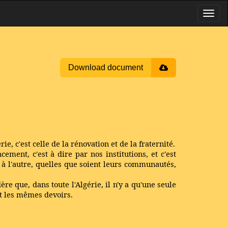
Download document
ie, c'est celle de la rénovation et de la fraternité.
ent, c'est à dire par nos institutions, et c'est
 à l'autre, quelles que soient leurs communautés,
ère que, dans toute l'Algérie, il n'y a qu'une seule
 et les mêmes devoirs.