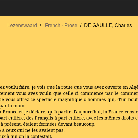
Lezenswaard
French - Prose
DE GAULLE, Charles
avez voulu faire. Je vois que la route que vous avez ouverte en Algér
ustement vous avez voulu que celle-ci commence par le commencem
 que vous offrez ce spectacle magnifique d'hommes qui, d'un bout
par la main.
 France et je déclare, qu'à partir d'aujourd'hui, la France consid
à part entière, des Français à part entière, avec les mêmes droits
u' à présent, étaient fermées devant beaucoup.
 à ceux qui ne les avaient pas.
eux à qui on la contestait.