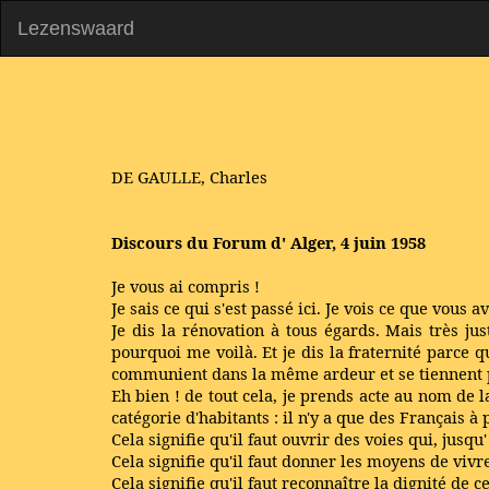
Lezenswaard
DE GAULLE, Charles
Discours du Forum d' Alger, 4 juin 1958
Je vous ai compris !
Je sais ce qui s'est passé ici. Je vois ce que vous 
Je dis la rénovation à tous égards. Mais très j
pourquoi me voilà. Et je dis la fraternité parce
communient dans la même ardeur et se tiennent 
Eh bien ! de tout cela, je prends acte au nom de la
catégorie d'habitants : il n'y a que des Français 
Cela signifie qu'il faut ouvrir des voies qui, jusq
Cela signifie qu'il faut donner les moyens de vivre
Cela signifie qu'il faut reconnaître la dignité de c