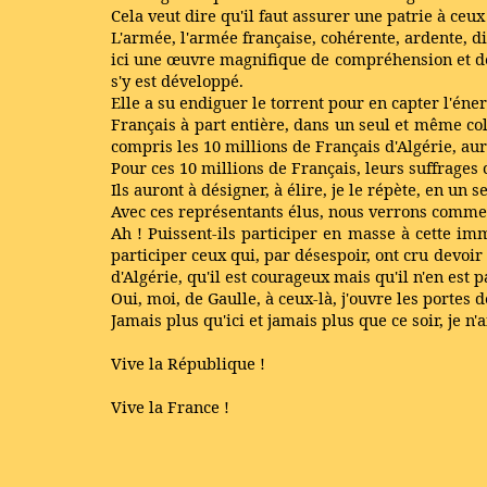
Cela veut dire qu'il faut assurer une patrie à ceu
L'armée, l'armée française, cohérente, ardente, di
ici une œuvre magnifique de compréhension et de p
s'y est développé.
Elle a su endiguer le torrent pour en capter l'én
Français à part entière, dans un seul et même coll
compris les 10 millions de Français d'Algérie, aur
Pour ces 10 millions de Français, leurs suffrages 
Ils auront à désigner, à élire, je le répète, en un
Avec ces représentants élus, nous verrons comment
Ah ! Puissent-ils participer en masse à cette im
participer ceux qui, par désespoir, ont cru devoir
d'Algérie, qu'il est courageux mais qu'il n'en est p
Oui, moi, de Gaulle, à ceux-là, j'ouvre les portes d
Jamais plus qu'ici et jamais plus que ce soir, je 
Vive la République !
Vive la France !