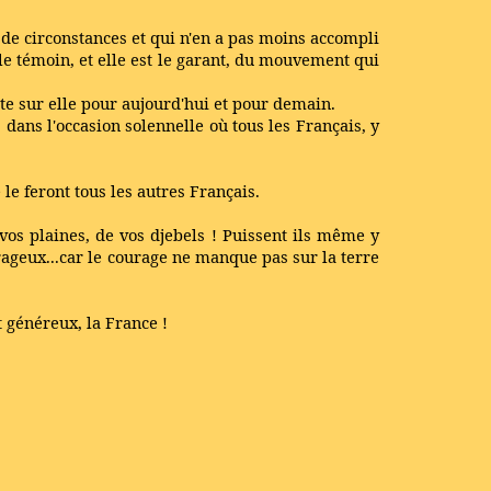
t de circonstances et qui n'en a pas moins accompli
le témoin, et elle est le garant, du mouvement qui
te sur elle pour aujourd'hui et pour demain.
 dans l'occasion solennelle où tous les Français, y
 le feront tous les autres Français.
vos plaines, de vos djebels ! Puissent ils même y
urageux...car le courage ne manque pas sur la terre
t généreux, la France !