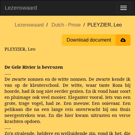
Lezenswaard
Lezenswaard
Dutch - Prose
PLEYZIER, Leo
Download document
PLEYZIER, Leo
De Gele Rivier is bevrozen
…..
De zwarte nonnen en de witte nonnen. De zwarte kende ik
van op de kleuterschool. De witte, waar tante Roza bij
hoorde, had ik nog niet eerder gezien. En ik vond haar soort
en pluimage ook veel mooier. Eleganter vooral. Iets van een
grote, trage vogel, had ze. Een meeuw. Een ooievaar. Een
pelikaan die na een lange reis onverwacht bij ons thuis
neergestreken was. En die hier kwam uitrusten en verse
krachten opdoen.
…..
Zo'n stralende, heldere en welluidende zin, vond ik het, die