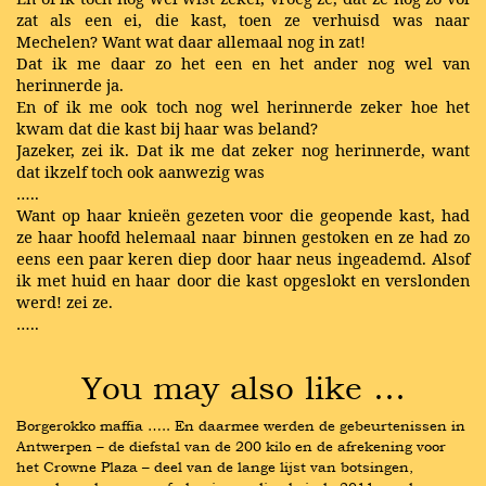
zat als een ei, die kast, toen ze verhuisd was naar
Mechelen? Want wat daar allemaal nog in zat!
Dat ik me daar zo het een en het ander nog wel van
herinnerde ja.
En of ik me ook toch nog wel herinnerde zeker hoe het
kwam dat die kast bij haar was beland?
Jazeker, zei ik. Dat ik me dat zeker nog herinnerde, want
dat ikzelf toch ook aanwezig was
…..
Want op haar knieën gezeten voor die geopende kast, had
ze haar hoofd helemaal naar binnen gestoken en ze had zo
eens een paar keren diep door haar neus ingeademd. Alsof
ik met huid en haar door die kast opgeslokt en verslonden
werd! zei ze.
…..
You may also like …
Borgerokko maffia ….. En daarmee werden de gebeurtenissen in 
Antwerpen – de diefstal van de 200 kilo en de afrekening voor 
het Crowne Plaza – deel van de lange lijst van botsingen, 