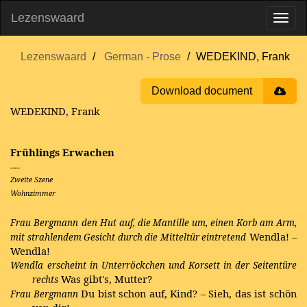
Lezenswaard
Lezenswaard
German - Prose
WEDEKIND, Frank
Download document
WEDEKIND, Frank
Frühlings Erwachen
…..
Zweite Szene
Wohnzimmer
Frau Bergmann
den Hut auf, die Mantille um, einen Korb am Arm,
Wendla! –
mit strahlendem Gesicht durch die Mitteltür eintretend
Wendla!
Wendla
erscheint in Unterröckchen und Korsett in der Seitentüre
Was gibt's, Mutter?
rechts
Du bist schon auf, Kind? – Sieh, das ist schön
Frau Bergmann