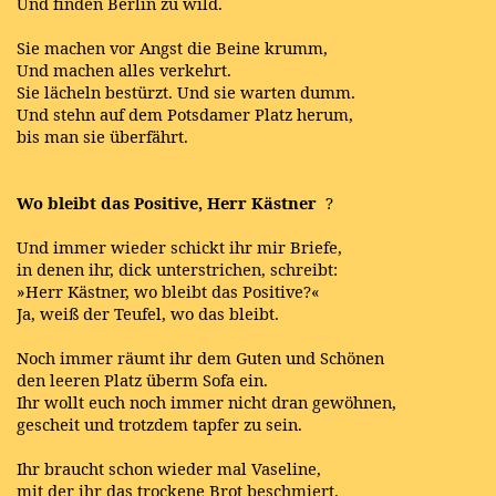
Und finden Berlin zu wild.
Sie machen vor Angst die Beine krumm,
Und machen alles verkehrt.
Sie lächeln bestürzt. Und sie warten dumm.
Und stehn auf dem Potsdamer Platz herum,
bis man sie überfährt.
Wo bleibt das Positive, Herr Kästner
?
Und immer wieder schickt ihr mir Briefe,
in denen ihr, dick unterstrichen, schreibt:
»Herr Kästner, wo bleibt das Positive?«
Ja, weiß der Teufel, wo das bleibt.
Noch immer räumt ihr dem Guten und Schönen
den leeren Platz überm Sofa ein.
Ihr wollt euch noch immer nicht dran gewöhnen,
gescheit und trotzdem tapfer zu sein.
Ihr braucht schon wieder mal Vaseline,
mit der ihr das trockene Brot beschmiert.