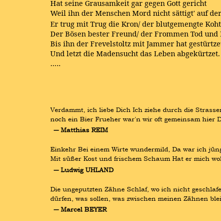
Hat seine Grausamkeit gar gegen Gott gericht
Weil ihn der Menschen Mord nicht sättigt' auf de
Er trug mit Trug die Kron/ der blutgemengte Koht
Der Bösen bester Freund/ der Frommen Tod und 
Bis ihn der Frevelstoltz mit Jammer hat gestürtze
Und letzt die Madensucht das Leben abgekürtzet.
…..
Verdammt, ich liebe Dich Ich ziehe durch die Strasse
noch ein Bier Frueher war'n wir oft gemeinsam hier 
― Matthias REIM
Einkehr Bei einem Wirte wundermild, Da war ich jüngs
Mit süßer Kost und frischem Schaum Hat er mich woh
― Ludwig UHLAND
Die ungeputzten Zähne Schlaf, wo ich nicht geschlaf
dürfen, was sollen, was zwischen meinen Zähnen ble
― Marcel BEYER