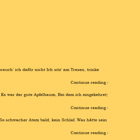
uch' ich dafür nicht Ich sitz' am Tresen, trinke 
Continue reading ›
 Es war der gute Apfelbaum, Bei dem ich eingekehret; 
Continue reading ›
So schwacher Atem bald, kein Schlaf. Was hätte sein 
Continue reading ›