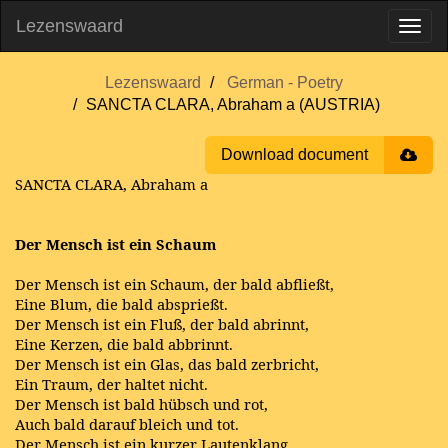
Lezenswaard
Lezenswaard
German - Poetry
SANCTA CLARA, Abraham a (AUSTRIA)
Download document
SANCTA CLARA, Abraham a
Der Mensch ist ein Schaum
Der
Mensch
ist ein Schaum, der bald abfließt,
Eine Blum, die bald absprießt.
Der Mensch ist ein Fluß, der bald abrinnt,
Eine Kerzen, die bald abbrinnt.
Der Mensch ist ein Glas, das bald zerbricht,
Ein Traum, der haltet nicht.
Der Mensch ist bald hübsch und rot,
Auch bald darauf bleich und tot.
Der Mensch ist ein kurzer Lautenklang,