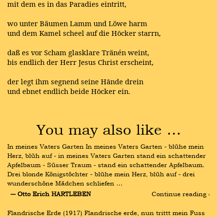
mit dem es in das Paradies eintritt,
wo unter Bäumen Lamm und Löwe harm
und dem Kamel scheel auf die Hōcker starrn,
daß es vor Scham glasklare Tränén weint,
bis endlich der Herr Jesus Christ erscheint,
der legt ihm segnend seine Hānde drein
und ebnet endlich beide Hōcker ein.
You may also like …
In meines Vaters Garten In meines Vaters Garten - blühe mein 
Herz, blüh auf - in meines Vaters Garten stand ein schattender 
Apfelbaum - Süsser Traum - stand ein schattender Apfelbaum. 
Drei blonde Königstöchter - blühe mein Herz, blüh auf - drei 
wunderschöne Mädchen schliefen …
― Otto Erich HARTLEBEN
Continue reading ›
Flandrische Erde (1917) Flandrische erde, nun trittt mein Fuss 