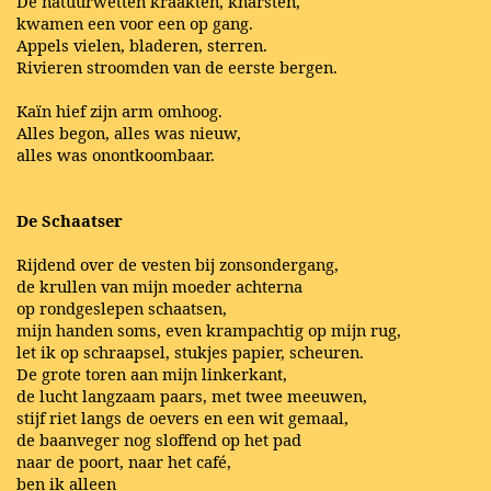
De natuurwetten kraakten, knarsten,
kwamen een voor een op gang.
Appels vielen, bladeren, sterren.
Rivieren stroomden van de eerste bergen.
Kaïn hief zijn arm omhoog.
Alles begon, alles was nieuw,
alles was onontkoombaar.
De Schaatser
Rijdend over de vesten bij zonsondergang,
de krullen van mijn moeder achterna
op rondgeslepen schaatsen,
mijn handen soms, even krampachtig op mijn rug,
let ik op schraapsel, stukjes papier, scheuren.
De grote toren aan mijn linkerkant,
de lucht langzaam paars, met twee meeuwen,
stijf riet langs de oevers en een wit gemaal,
de baanveger nog sloffend op het pad
naar de poort, naar het café,
ben ik alleen