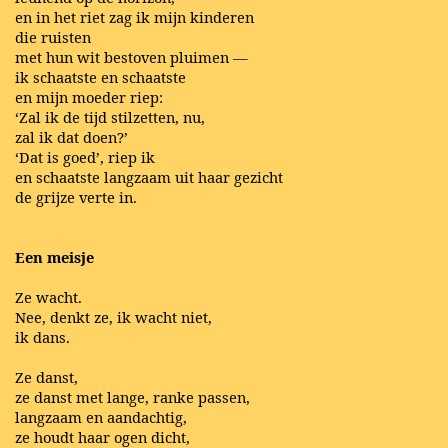
en in het riet zag ik mijn kinderen
die ruisten
met hun wit bestoven pluimen —
ik schaatste en schaatste
en mijn moeder riep:
‘Zal ik de tijd stilzetten, nu,
zal ik dat doen?’
‘Dat is goed’, riep ik
en schaatste langzaam uit haar gezicht
de grijze verte in.
Een meisje
Ze wacht.
Nee, denkt ze, ik wacht niet,
ik dans.
Ze danst,
ze danst met lange, ranke passen,
langzaam en aandachtig,
ze houdt haar ogen dicht,