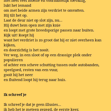
met heel veel moeite en voornamelijk toevallig,
lukt het iemand
om met beide armen zijn verdriet te omvatten.
Hij tilt het op.
Laat de deur niet op slot zijn, nu…
Hij duwt hem open met zijn knie
en loopt met grote breedsporige passen naar buiten.
Kijk uit! Roept hij
want het verdriet is zo groot dat hij er niet overheen kan
kijken,
en doorzichtig is het nooit.
Ver weg, in een sloot of op een drassige plek onder
populieren
of achter een scheve schutting tussen oude autobanden,
speelgoed, resten van een vuur,
gooit hij het neer
en fluitend loopt hij terug naar huis.
Ik schreef je
Ik schreef je dat je geen illusies…
ik heb het je meteen gezegd, de eerste keer,