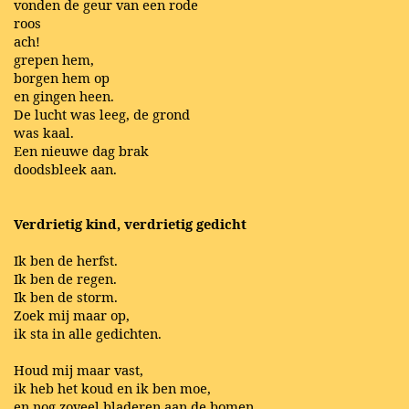
vonden de geur van een rode
roos
ach!
grepen hem,
borgen hem op
en gingen heen.
De lucht was leeg, de grond
was kaal.
Een nieuwe dag brak
doodsbleek aan.
Verdrietig kind, verdrietig gedicht
Ik ben de herfst.
Ik ben de regen.
Ik ben de storm.
Zoek mij maar op,
ik sta in alle gedichten.
Houd mij maar vast,
ik heb het koud en ik ben moe,
en nog zoveel bladeren aan de bomen,