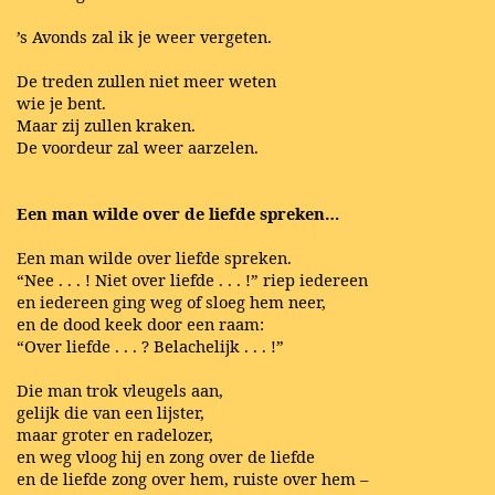
’s Avonds zal ik je weer vergeten.
De treden zullen niet meer weten
wie je bent.
Maar zij zullen kraken.
De voordeur zal weer aarzelen.
Een man wilde over de liefde spreken…
Een man wilde over liefde spreken.
“Nee . . . ! Niet over liefde . . . !” riep iedereen
en iedereen ging weg of sloeg hem neer,
en de dood keek door een raam:
“Over liefde . . . ? Belachelijk . . . !”
Die man trok vleugels aan,
gelijk die van een lijster,
maar groter en radelozer,
en weg vloog hij en zong over de liefde
en de liefde zong over hem, ruiste over hem –