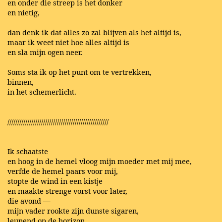
en onder die streep is het donker
en nietig,
dan denk ik dat alles zo zal blijven als het altijd is,
maar ik weet niet hoe alles altijd is
en sla mijn ogen neer.
Soms sta ik op het punt om te vertrekken,
binnen,
in het schemerlicht.
///////////////////////////////////////////////////
Ik schaatste
en hoog in de hemel vloog mijn moeder met mij mee,
verfde de hemel paars voor mij,
stopte de wind in een kistje
en maakte strenge vorst voor later,
die avond —
mijn vader rookte zijn dunste sigaren,
leunend op de horizon,