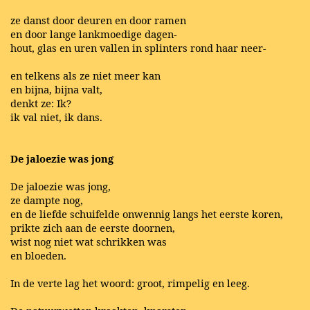
ze danst door deuren en door ramen
en door lange lankmoedige dagen-
hout, glas en uren vallen in splinters rond haar neer-
en telkens als ze niet meer kan
en bijna, bijna valt,
denkt ze: Ik?
ik val niet, ik dans.
De jaloezie was jong
De jaloezie was jong,
ze dampte nog,
en de liefde schuifelde onwennig langs het eerste koren,
prikte zich aan de eerste doornen,
wist nog niet wat schrikken was
en bloeden.
In de verte lag het woord: groot, rimpelig en leeg.