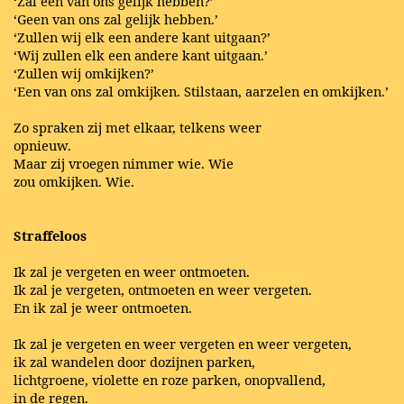
‘Zal een van ons gelijk hebben?’
‘Geen van ons zal gelijk hebben.’
‘Zullen wij elk een andere kant uitgaan?’
‘Wij zullen elk een andere kant uitgaan.’
‘Zullen wij omkijken?’
‘Een van ons zal omkijken. Stilstaan, aarzelen en omkijken.’
Zo spraken zij met elkaar, telkens weer
opnieuw.
Maar zij vroegen nimmer wie. Wie
zou omkijken. Wie.
Straffeloos
Ik zal je vergeten en weer ontmoeten.
Ik zal je vergeten, ontmoeten en weer vergeten.
En ik zal je weer ontmoeten.
Ik zal je vergeten en weer vergeten en weer vergeten,
ik zal wandelen door dozijnen parken,
lichtgroene, violette en roze parken, onopvallend,
in de regen.