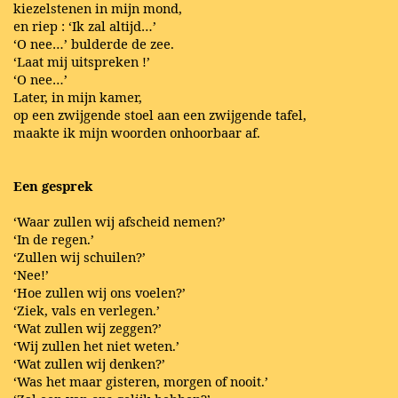
kiezelstenen in mijn mond,
en riep : ‘Ik zal altijd…’
‘O nee…’ bulderde de zee.
‘Laat mij uitspreken !’
‘O nee…’
Later, in mijn kamer,
op een zwijgende stoel aan een zwijgende tafel,
maakte ik mijn woorden onhoorbaar af.
Een gesprek
‘Waar zullen wij afscheid nemen?’
‘In de regen.’
‘Zullen wij schuilen?’
‘Nee!’
‘Hoe zullen wij ons voelen?’
‘Ziek, vals en verlegen.’
‘Wat zullen wij zeggen?’
‘Wij zullen het niet weten.’
‘Wat zullen wij denken?’
‘Was het maar gisteren, morgen of nooit.’