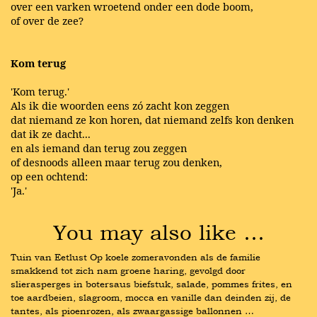
over een varken wroetend onder een dode boom,
of over de zee?
Kom terug
'Kom terug.'
Als ik die woorden eens zó zacht kon zeggen
dat niemand ze kon horen, dat niemand zelfs kon denken
dat ik ze dacht...
en als iemand dan terug zou zeggen
of desnoods alleen maar terug zou denken,
op een ochtend:
'Ja.'
You may also like …
Tuin van Eetlust Op koele zomeravonden als de familie 
smakkend tot zich nam groene haring, gevolgd door 
slierasperges in botersaus biefstuk, salade, pommes frites, en 
toe aardbeien, slagroom, mocca en vanille dan deinden zij, de 
tantes, als pioenrozen, als zwaargassige ballonnen …