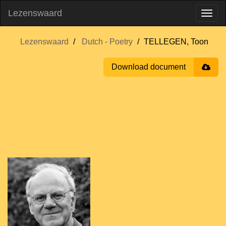
Lezenswaard
Lezenswaard
Dutch - Poetry
TELLEGEN, Toon
Download document