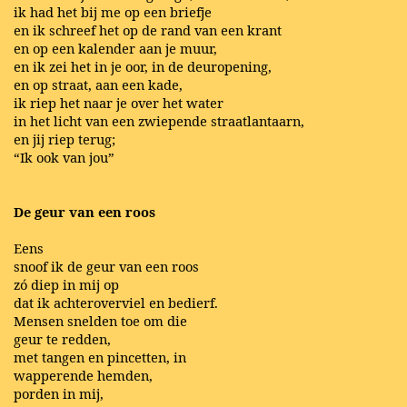
ik had het bij me op een briefje
en ik schreef het op de rand van een krant
en op een kalender aan je muur,
en ik zei het in je oor, in de deuropening,
en op straat, aan een kade,
ik riep het naar je over het water
in het licht van een zwiepende straatlantaarn,
en jij riep terug;
“Ik ook van jou”
De geur van een roos
Eens
snoof ik de geur van een roos
zó diep in mij op
dat ik achteroverviel en bedierf.
Mensen snelden toe om die
geur te redden,
met tangen en pincetten, in
wapperende hemden,
porden in mij,