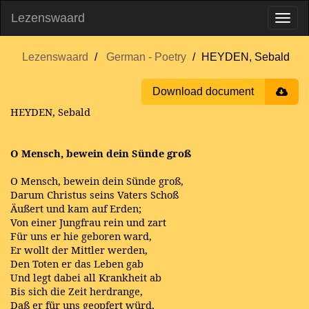
Lezenswaard
Lezenswaard
German - Poetry
HEYDEN, Sebald
Download document
HEYDEN, Sebald
O Mensch, bewein dein Sünde groß
O Mensch, bewein dein Sünde groß,
Darum Christus seins Vaters Schoß
Äußert und kam auf Erden;
Von einer Jungfrau rein und zart
Für uns er hie geboren ward,
Er wollt der Mittler werden,
Den Toten er das Leben gab
Und legt dabei all Krankheit ab
Bis sich die Zeit herdrange,
Daß er für uns geopfert würd,