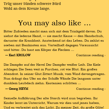
Trüg unser Sünden schwere Bürd
Wohl an dem Kreuze lange.
You may also like …
Bitter Zufrieden macht man sich mit dem Trinkgeld davon. Du 
siehst die lederne Hand, — sie macht Kasse — den Handschuh, 
darunter die Krankheit. Ansteckend ist das Leben. Du zahlst es 
soeben mit Banknoten aus. Vorteilhaft dagegen Voraussicht 
und bitter. Du hast am Körper die Flecken …
― Karl KROLOW
Continue reading ›
Die Dampfer auf der Havel Der Dampfer weißer Leib. Die Kiele 
schlagen Die Seen weit in Furchen, rot wie Blut. Ein großes 
Abendrot. In seiner Glut Zittert Musik, vom Wind davongetragen. 
Nun drängt das Ufer an der Schiffe Wände Die langsam unter 
dunklem Laubdach ziehn. Kastanien schütten …
― Georg HEYM
Continue reading ›
Sexuelle Aufklärung Der alte Storch wird nun begraben. Ihr 
Kinder lernt im Unterricht, Warum wir dies und jenes haben, 
Und es verbreitet sich das Licht. Zu meiner Zeit, du große Güte! 