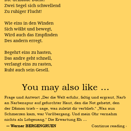
Zwei Segel sich schwellend
Zu ruhiger Flucht!
Wie eins in den Winden
Sich wölbt und bewegt,
Wird auch das Empfinden
Des andern erregt.
Begehrt eins zu hasten,
Das andre geht schnell,
verlangt eins zu rasten,
Ruht auch sein Gesell.
You may also like …
Frage und Antwort „Der die Welt erfuhr, faltig und ergraut, Narb 
an Narbenspur auf gefurchter Haut, den die Not gehetzt, den 
der Dämon trieb – sage, was zuletzt dir verblieb.“ „Was aus 
Schmerzen kam, war Vorübergang. Und mein Ohr vernahm 
nichts als Lobgesang.“ Die Erwartung Eh …
― Werner BERGENGRUEN
Continue reading ›