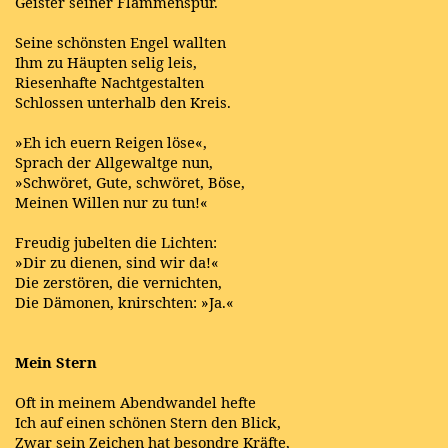
Geister seiner Flammenspur.
Seine schönsten Engel wallten
Ihm zu Häupten selig leis,
Riesenhafte Nachtgestalten
Schlossen unterhalb den Kreis.
»Eh ich euern Reigen löse«,
Sprach der Allgewaltge nun,
»Schwöret, Gute, schwöret, Böse,
Meinen Willen nur zu tun!«
Freudig jubelten die Lichten:
»Dir zu dienen, sind wir da!«
Die zerstören, die vernichten,
Die Dämonen, knirschten: »Ja.«
Mein Stern
Oft in meinem Abendwandel hefte
Ich auf einen schönen Stern den Blick,
Zwar sein Zeichen hat besondre Kräfte,