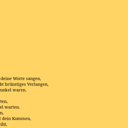
,
 deine Worte sangen,
bt brünstiges Verlangen,
Dunkel waren.
ten,
el warten.
n,
ht dein Kommen,
iht,