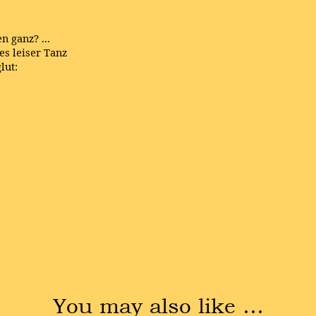
n ganz? ...
es leiser Tanz
lut:
You may also like …