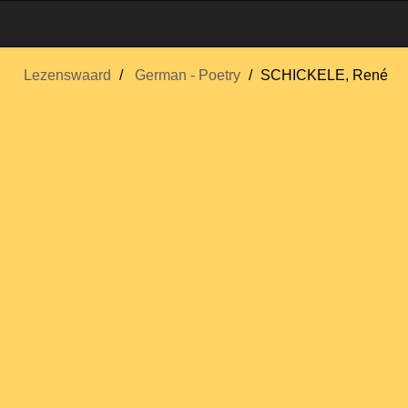
Lezenswaard
German - Poetry
SCHICKELE, René