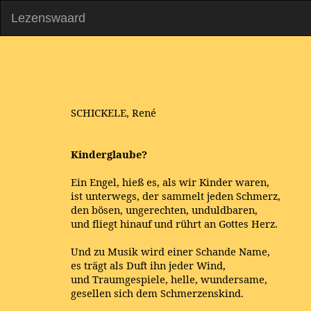
Lezenswaard
SCHICKELE, René
Kinderglaube?
Ein Engel, hieß es, als wir Kinder waren,
ist unterwegs, der sammelt jeden Schmerz,
den bösen, ungerechten, unduldbaren,
und fliegt hinauf und rührt an Gottes Herz.
Und zu Musik wird einer Schande Name,
es trägt als Duft ihn jeder Wind,
und Traumgespiele, helle, wundersame,
gesellen sich dem Schmerzenskind.