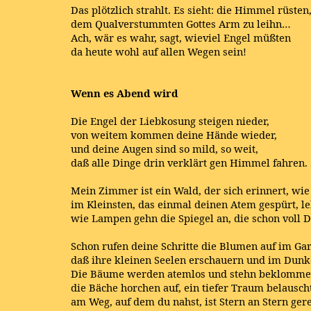
Das plötzlich strahlt. Es sieht: die Himmel rüsten
dem Qualverstummten Gottes Arm zu leihn…
Ach, wär es wahr, sagt, wieviel Engel müßten
da heute wohl auf allen Wegen sein!
Wenn es Abend wird
Die Engel der Liebkosung steigen nieder,
von weitem kommen deine Hände wieder,
und deine Augen sind so mild, so weit,
daß alle Dinge drin verklärt gen Himmel fahren.
Mein Zimmer ist ein Wald, der sich erinnert, wie
im Kleinsten, das einmal deinen Atem gespürt, le
wie Lampen gehn die Spiegel an, die schon voll 
Schon rufen deine Schritte die Blumen auf im Gar
daß ihre kleinen Seelen erschauern und im Dunk
Die Bäume werden atemlos und stehn beklomme
die Bäche horchen auf, ein tiefer Traum belausc
am Weg, auf dem du nahst, ist Stern an Stern gere