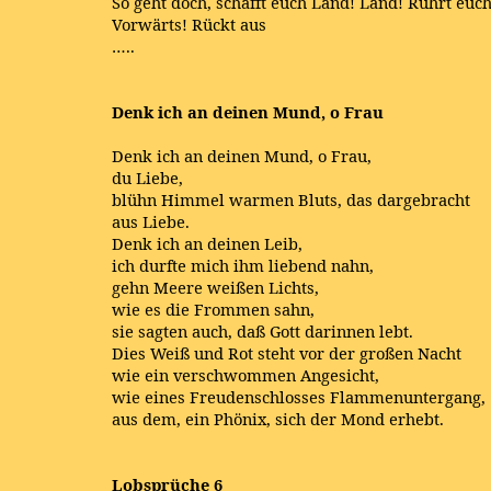
So geht doch, schafft euch Land! Land! Rührt euch
Vorwärts! Rückt aus
…..
Denk ich an deinen Mund, o Frau
Denk ich an deinen Mund, o Frau,
du Liebe,
blühn Himmel warmen Bluts, das dargebracht
aus Liebe.
Denk ich an deinen Leib,
ich durfte mich ihm liebend nahn,
gehn Meere weißen Lichts,
wie es die Frommen sahn,
sie sagten auch, daß Gott darinnen lebt.
Dies Weiß und Rot steht vor der großen Nacht
wie ein verschwommen Angesicht,
wie eines Freudenschlosses Flammenuntergang,
aus dem, ein Phönix, sich der Mond erhebt.
Lobsprüche 6