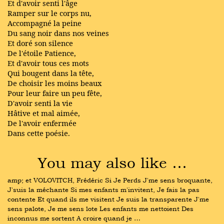
Et d'avoir senti l'âge
Ramper sur le corps nu,
Accompagné la peine
Du sang noir dans nos veines
Et doré son silence
De l'étoile Patience,
Et d'avoir tous ces mots
Qui bougent dans la tête,
De choisir les moins beaux
Pour leur faire un peu fête,
D'avoir senti la vie
Hâtive et mal aimée,
De l'avoir enfermée
Dans cette poésie.
You may also like …
amp; et VOLOVITCH, Frédéric Si Je Perds J'me sens broquante, 
J'suis la méchante Si mes enfants m'invitent, Je fais la pas 
contente Et quand ils me visitent Je suis la transparente J'me 
sens palote, Je me sens lote Les enfants me nettoient Des 
inconnus me sortent A croire quand je …