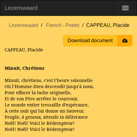
Lezenswaard
Lezenswaard
French - Poetry
CAPPEAU, Placide
Download document
CAPPEAU, Placide
Minuit, Chrétiens
Minuit, chrétiens, c’est l’heure solennelle
Où l’Homme-Dieu descendit jusqu’à nous,
Pour effacer la tache originelle,
Et de son Père arrêter le courroux.
Le monde entier tressaille d’espérance,
À cette nuit qui lui donne un Sauveur.
Peuple, à genoux, attends ta délivrance
Noël! Noël! Voici le Rédempteur!
Noël! Noël! Voici le Rédempteur!