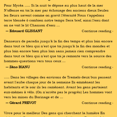
Pour Mycéa ….. Si la nuit te dépose au plus haut de la mer 
N’offense en toi la mer par échouage des anciens dieux Seules 
les fleurs savent comme on gravit l’éternité Nous t’appelons 
terre blessée ô combien notre temps Sera bref, ainsi l’eau dont 
on ne voit le lit Chanson d’eau …
― Edouard GLISSANT
Continue reading ›
Danseurs de paradis jusqu’à la fin des temps et plus loin encore 
dans tout ce bleu qui n’est que toi jusqu’à la fin des mondes et 
plus loin encore bien plus loin sans jamais rien comprendre 
dans tout ce bleu qui n’est que toi je remonte vers la source des 
hommes-questions vers tous ceux …
― Zéno BIANU
Continue reading ›
….. Dans les villages des environs de Tremelo deux bus passent 
avant l'aube chaque jour de la semaine Ils emmènent les 
habitants et le soir ils les ramènent. Avant les gens partaient 
eux-mêmes à vélo. (On n'arrête pas le progrès) Les hommes vont 
vers les mines du Borinage et de …
― Gérard PREVOT
Continue reading ›
Vivre pour le meilleur Des gens qui cherchent la lumière En 