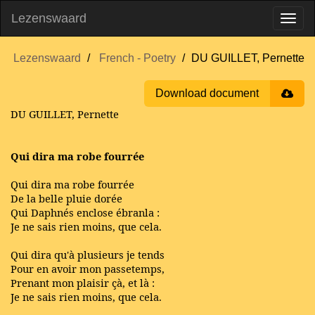
Lezenswaard
Lezenswaard
French - Poetry
DU GUILLET, Pernette
Download document
DU GUILLET, Pernette
Qui dira ma robe fourrée
Qui dira ma robe fourrée
De la belle pluie dorée
Qui Daphnés enclose ébranla :
Je ne sais rien moins, que cela.
Qui dira qu'à plusieurs je tends
Pour en avoir mon passetemps,
Prenant mon plaisir çà, et là :
Je ne sais rien moins, que cela.