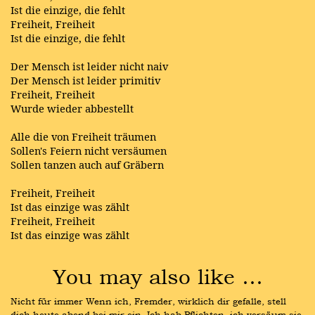
Ist die einzige, die fehlt
Freiheit, Freiheit
Ist die einzige, die fehlt
Der Mensch ist leider nicht naiv
Der Mensch ist leider primitiv
Freiheit, Freiheit
Wurde wieder abbestellt
Alle die von Freiheit träumen
Sollen's Feiern nicht versäumen
Sollen tanzen auch auf Gräbern
Freiheit, Freiheit
Ist das einzige was zählt
Freiheit, Freiheit
Ist das einzige was zählt
You may also like …
Nicht für immer Wenn ich, Fremder, wirklich dir gefalle, stell 
dich heute abend bei mir ein. Ich hab Pflichten, ich versäum sie 