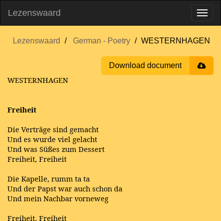
Lezenswaard
Lezenswaard
German - Poetry
WESTERNHAGEN
Download document
WESTERNHAGEN
Freiheit
Die Verträge sind gemacht
Und es wurde viel gelacht
Und was Süßes zum Dessert
Freiheit, Freiheit
Die Kapelle, rumm ta ta
Und der Papst war auch schon da
Und mein Nachbar vorneweg
Freiheit, Freiheit