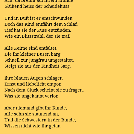
Ach! da brennt auf ihrem Munde
Glühend heiss der Scheidekuss.
Und in Duft ist er entschwunden.
Doch das Kind entfährt dem Schlaf,
Tief hat sie der Kuss entzünden,
Wie ein Blitzstrahl, der sie traf.
Alle Keime sind entfaltet,
Die ihr kleiner Busen barg,
Schnell zur Jungfrau umgestaltet,
Steigt sie aus der Kindheit Sarg.
Ihre blauen Augen schlagen
Ernst und liebelicht empor,
Nach dem Glück scheint sie zu fragen,
Was sie ungekannt verlor.
Aber niemand gibt ihr Kunde,
Alle sehn sie staunend an,
Und die Schwestern in der Runde,
Wissen nicht wie ihr getan.