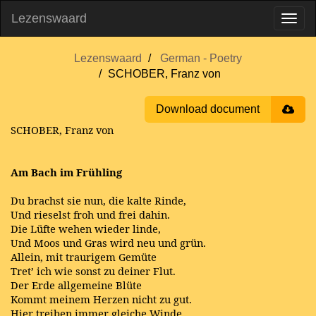
Lezenswaard
Lezenswaard
German - Poetry
SCHOBER, Franz von
Download document
SCHOBER, Franz von
Am Bach im Frühling
Du brachst sie nun, die kalte Rinde,
Und rieselst froh und frei dahin.
Die Lüfte wehen wieder linde,
Und Moos und Gras wird neu und grün.
Allein, mit traurigem Gemüte
Tret’ ich wie sonst zu deiner Flut.
Der Erde allgemeine Blüte
Kommt meinem Herzen nicht zu gut.
Hier treiben immer gleiche Winde,