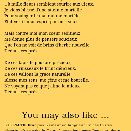
Où mille fleurs semblent sourire aux Cieux,
Je viens blessé d'une atteinte mortelle
Pour soulager le mal qui me martèle,
Et divertir mon esprit par mes yeux.
Mais contre moi mon coeur séditieux
Me donne plus de pensers soucieux
Que l'on ne voit de brins d'herbe nouvelle
Dedans ces prés.
De ces tapis le pourpre précieux,
De ces ruisseaux le bruit délicieux,
De ces vallons la grâce naturelle,
Blesse mes sens, me gêne et me bourelle,
Ne voyant pas ce que j'aime le mieux
Dedans ces prés.
You may also like …
L’HERMITE, François L'amant en langueur En ces tristes 
déserts, où s'arrête la Cour, J'entretiens votre Image au doux 