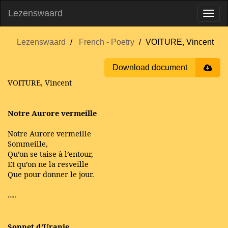
Lezenswaard
Lezenswaard
French - Poetry
VOITURE, Vincent
Download document
VOITURE, Vincent
Notre Aurore vermeille
Notre Aurore vermeille
Sommeille,
Qu’on se taise à l’entour,
Et qu’on ne la resveille
Que pour donner le jour.
…..
Sonnet d’Uranie