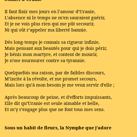
Il faut finir mes jours en l’amour d’Uranie,
L’absence ni le temps ne m’en sauraient guérir,
Et je ne vois plus rien qui me pût secourir,
Ni qui sût r’appeler ma liberté bannie.
Dès long-temps je connais sa rigueur infinie,
Mais pensant aux beautés pour qui je dois périr,
Je bénis mon martyre, et content de mourir,
Je n’ose murmurer contre sa tyrannie.
Quelquefois ma raison, par de faibles discours,
M’incite à la révolte, et me promet secours,
Mais lors qu’à mon besoin je me veux servir d’elle ;
Après beaucoup de peine, et d’efforts impuissants,
Elle dit qu’Uranie est seule aimable et belle,
Et m’y r’engage plus que ne font tous mes sens.
Sous un habit de fleurs, la Nymphe que j’adore