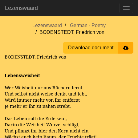
Lezenswaard
Lezenswaard
German - Poetry
BODENSTEDT, Friedrich von
Download document
BODENSTEDT, Friedrich von
Lebensweisheit
Wer Weisheit nur aus Büchern lernt
Und selbst nicht weise denkt und lebt,
Wird immer mehr von ihr entfernt
Je mehr er ihr zu nahen strebt.
Das Leben soll die Erde sein,
Darin die Weisheit Wurzel schlägt,
Und pflanzt ihr hier den Kern nicht ein,
Wächst euch kein Baum, der Früchte trägt!