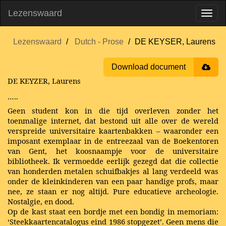
Lezenswaard
Lezenswaard
Dutch - Prose
DE KEYSER, Laurens
Download document
DE KEYZER, Laurens
…..
Geen student kon in die tijd overleven zonder het
toenmalige internet, dat bestond uit alle over de wereld
verspreide universitaire kaartenbakken – waaronder een
imposant exemplaar in de entreezaal van de Boekentoren
van Gent, het koosnaampje voor de universitaire
bibliotheek. Ik vermoedde eerlijk gezegd dat die collectie
van honderden metalen schuifbakjes al lang verdeeld was
onder de kleinkinderen van een paar handige profs, maar
nee, ze staan er nog altijd. Pure educatieve archeologie.
Nostalgie, en dood.
Op de kast staat een bordje met een bondig in memoriam:
‘Steekkaartencatalogus eind 1986 stopgezet’. Geen mens die