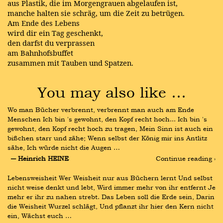
aus Plastik, die im Morgengrauen abgelaufen ist,
manche halten sie schräg, um die Zeit zu betrügen.
Am Ende des Lebens
wird dir ein Tag geschenkt,
den darfst du verprassen
am Bahnhofsbuffet
zusammen mit Tauben und Spatzen.
You may also like …
Wo man Bücher verbrennt, verbrennt man auch am Ende 
Menschen Ich bin 's gewohnt, den Kopf recht hoch... Ich bin 's 
gewohnt, den Kopf recht hoch zu tragen, Mein Sinn ist auch ein 
bißchen starr und zähe; Wenn selbst der König mir ins Antlitz 
sähe, Ich würde nicht die Augen …
― Heinrich HEINE
Continue reading ›
Lebensweisheit Wer Weisheit nur aus Büchern lernt Und selbst 
nicht weise denkt und lebt, Wird immer mehr von ihr entfernt Je 
mehr er ihr zu nahen strebt. Das Leben soll die Erde sein, Darin 
die Weisheit Wurzel schlägt, Und pflanzt ihr hier den Kern nicht 
ein, Wächst euch …