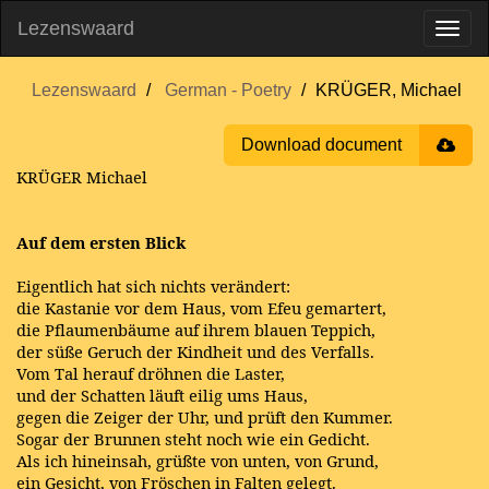
Lezenswaard
Lezenswaard
German - Poetry
KRÜGER, Michael
Download document
KRÜGER Michael
Auf dem ersten Blick
Eigentlich hat sich nichts verändert:
die Kastanie vor dem Haus, vom Efeu gemartert,
die Pflaumenbäume auf ihrem blauen Teppich,
der süße Geruch der Kindheit und des Verfalls.
Vom Tal herauf dröhnen die Laster,
und der Schatten läuft eilig ums Haus,
gegen die Zeiger der Uhr, und prüft den Kummer.
Sogar der Brunnen steht noch wie ein Gedicht.
Als ich hineinsah, grüßte von unten, von Grund,
ein Gesicht, von Fröschen in Falten gelegt.