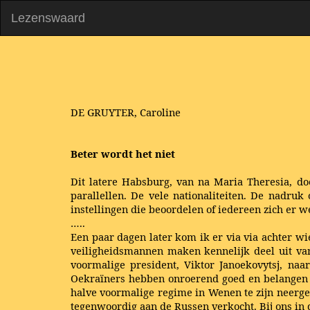
Lezenswaard
DE GRUYTER, Caroline
Beter wordt het niet
Dit latere Habsburg, van na Maria Theresia, do
parallellen. De vele nationaliteiten. De nadru
instellingen die beoordelen of iedereen zich er w
…..
Een paar dagen later kom ik er via via achter wi
veiligheidsmannen maken kennelijk deel uit van
voormalige president, Viktor Janoekovytsj, naar
Oekraïners hebben onroerend goed en belangen in
halve voormalige regime in Wenen te zijn neerge
tegenwoordig aan de Russen verkocht. Bij ons in 