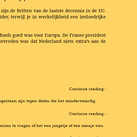
zijn de Britten van de laatste decennia in de EU.
ider, terwijl je in werkelijkheid een invloedrijke
afonds goed was voor Europa. De Franse president
evreden was dat Nederland niets extra’s aan de
Continue reading ›
opgestaan zijn tegen dezen die het minderwaardig 
Continue reading ›
nen te vragen of het een jongetje of een meisje was. 