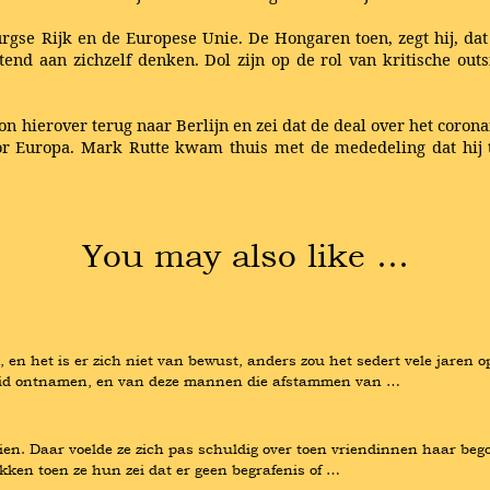
rgse Rijk en de Europese Unie. De Hongaren toen, zegt hij, dat 
tend aan zichzelf denken. Dol zijn op de rol van kritische outs
 hierover terug naar Berlijn en zei dat de deal over het coron
or Europa. Mark Rutte kwam thuis met de mededeling dat hij t
You may also like …
k, en het is er zich niet van bewust, anders zou het sedert vele jaren 
heid ontnamen, en van deze mannen die afstammen van …
ien. Daar voelde ze zich pas schuldig over toen vriendinnen haar begon
ken toen ze hun zei dat er geen begrafenis of …